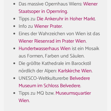
Das massive Opernhaus Wiens:
Wiener
Staatsoper in Opernring
.
Tipps zu
Die Ankeruhr in Hoher Markt
.
Info zu
Wiener Prater
.
Eines der Wahrzeichen von Wien ist das
Wiener Riesenrad im Prater Wien
.
Hundertwasserhaus Wien
ist ein Mosaik
aus Formen, Farben und Säulen.
Die größte Kathedrale im Barockstil
nördlich der Alpen:
Karlskirche Wien
.
UNESCO-Weltkulturerbe
Belvedere
Museum im Schloss Belvedere
.
Tipps zu MQ bzw.
Museumsquartier
Wien
.