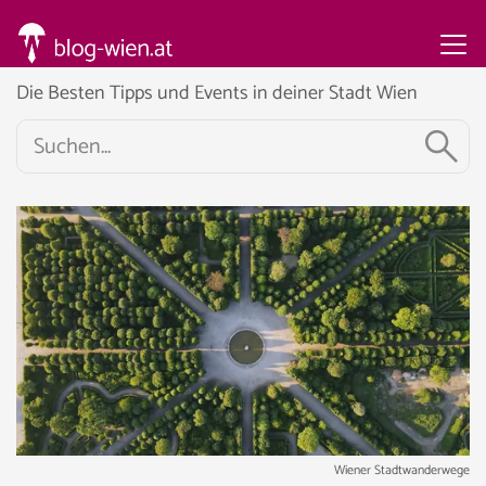
Die Besten Tipps und Events in deiner Stadt Wien
Wiener Stadtwanderwege