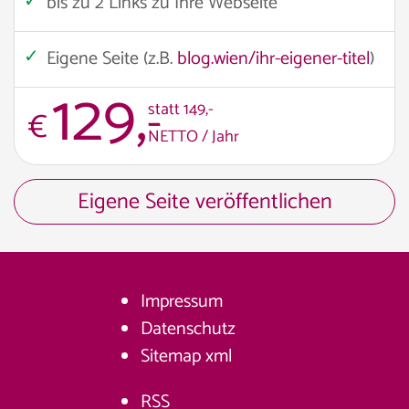
bis zu 2 Links zu Ihre Webseite
Eigene Seite (z.B.
blog.wien/ihr-eigener-titel
)
129,
-
statt 149,-
€
NETTO / Jahr
Eigene Seite veröffentlichen
Impressum
Datenschutz
Sitemap
xml
RSS