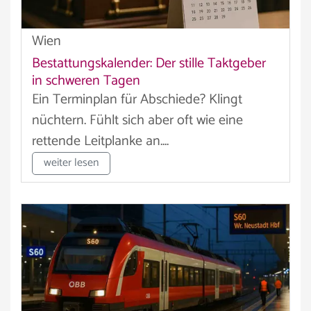
Wien
Bestattungskalender: Der stille Taktgeber
in schweren Tagen
Ein Terminplan für Abschiede? Klingt
nüchtern. Fühlt sich aber oft wie eine
rettende Leitplanke an....
weiter lesen