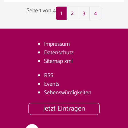
Seite 1 von 4
1
2
3
4
Impressum
Datenschutz
Sitemap
xml
RSS
Events
Sehenswürdigkeiten
Jetzt Eintragen