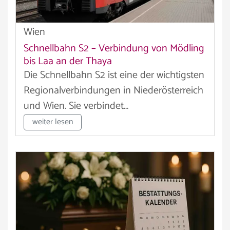
Wien
Schnellbahn S2 – Verbindung von Mödling
bis Laa an der Thaya
Die Schnellbahn S2 ist eine der wichtigsten
Regionalverbindungen in Niederösterreich
und Wien. Sie verbindet...
weiter lesen