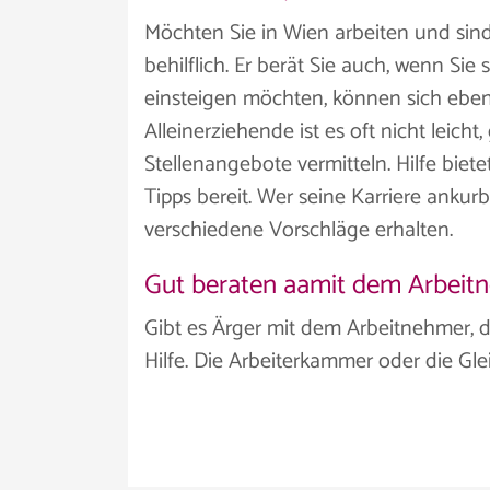
Möchten Sie in Wien arbeiten und sind
behilflich. Er berät Sie auch, wenn Si
einsteigen möchten, können sich ebe
Alleinerziehende ist es oft nicht lei
Stellenangebote vermitteln. Hilfe biet
Tipps bereit. Wer seine Karriere ankur
verschiedene Vorschläge erhalten.
Gut beraten aamit dem Arbeit
Gibt es Ärger mit dem Arbeitnehmer,
Hilfe. Die Arbeiterkammer oder die Gl