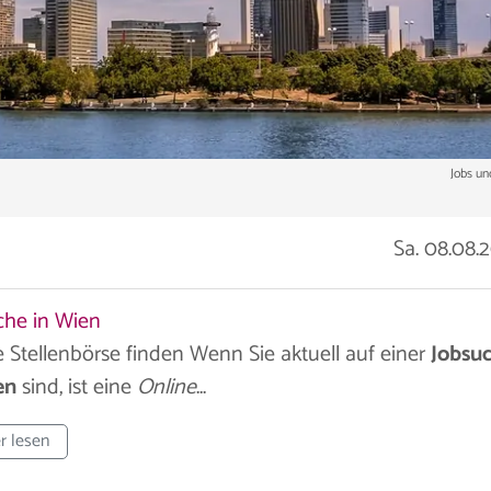
Jobs un
Sa. 08.08.
che in Wien
 Stellenbörse finden Wenn Sie aktuell auf einer
Jobsu
en
sind, ist eine
Online
...
r lesen