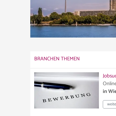
BRANCHEN THEMEN
Jobsu
Online
in Wi
weite