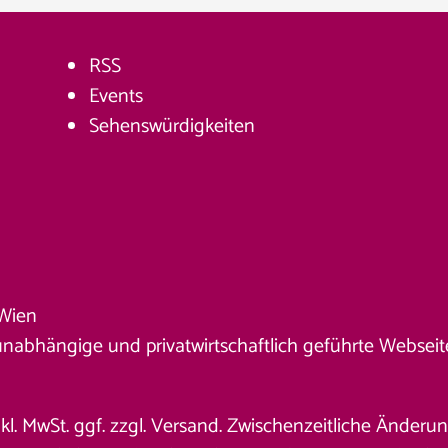
RSS
Events
Sehenswürdigkeiten
Wien
unabhängige und privatwirtschaftlich geführte Webseite. 
nkl. MwSt. ggf. zzgl. Versand. Zwischenzeitliche Änder