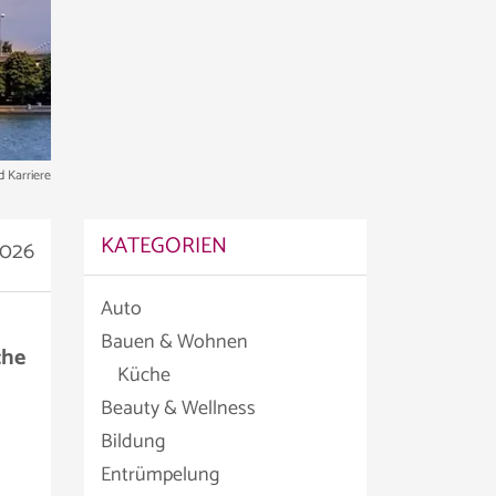
d Karriere
KATEGORIEN
2026
Auto
Bauen & Wohnen
che
Küche
Beauty & Wellness
Bildung
Entrümpelung