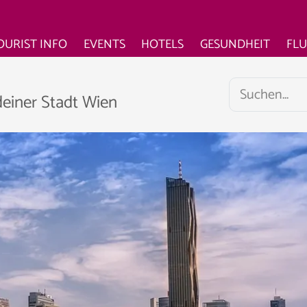
OURIST INFO
EVENTS
HOTELS
GESUNDHEIT
FL
deiner Stadt Wien