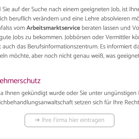
 Sie auf der Suche nach einem geeigneten Job, ist Ih
e sich beruflich verändern und eine Lehre absolvieren m
nfalss vom
Arbeitsmarktservice
beraten lassen und Vor
cht, gute Jobs zu bekommen. Jobbörsen oder Vermittler 
et auch das Berufsinformationszentrum. Es informiert da
beln möchte, aber noch nicht genau weiß, was geeignet 
nehmerschutz
 da Ihnen gekündigt wurde oder Sie unter ungünstige
eichbehandlungsanwaltschaft setzen sich für Ihre Recht
➔ Ihre Firma hier eintragen