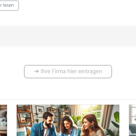
r lesen
➔ Ihre Firma hier eintragen