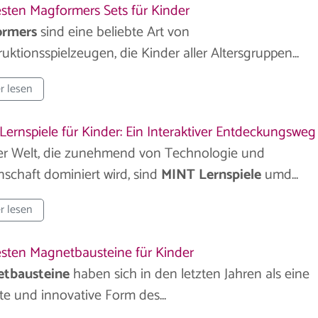
esten Magformers Sets für Kinder
ormers
sind eine beliebte Art von
uktionsspielzeugen, die Kinder aller Altersgruppen...
r lesen
ernspiele für Kinder: Ein Interaktiver Entdeckungsweg
ner Welt, die zunehmend von Technologie und
schaft dominiert wird, sind
MINT Lernspiele
umd...
r lesen
esten Magnetbausteine für Kinder
tbausteine
haben sich in den letzten Jahren als eine
te und innovative Form des...