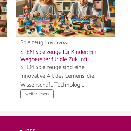
Spielzeug
|
04.01.2024
STEM Spielzeuge für Kinder: Ein
Wegbereiter für die Zukunft
STEM Spielzeuge sind eine
d
innovative Art des Lernens, die
Wissenschaft, Technologie,
Ingenieurwesen und...
weiter lesen