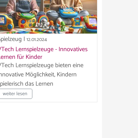
Spielzeug
|
12.01.2024
VTech Lernspielzeuge - Innovatives
Lernen für Kinder
VTech Lernspielzeuge bieten eine
innovative Möglichkeit, Kindern
spielerisch das Lernen
nahezubringen....
weiter lesen