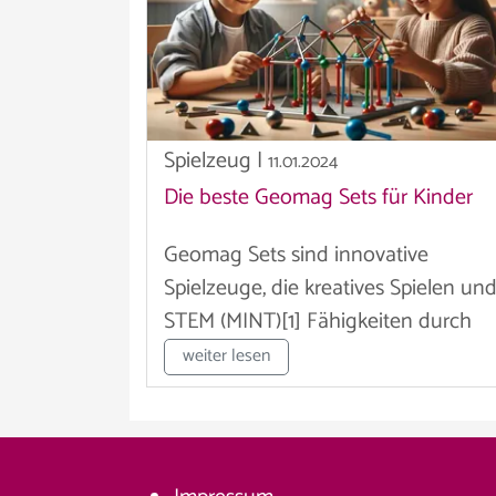
Spielzeug
|
11.01.2024
Die beste Geomag Sets für Kinder
Geomag Sets sind innovative
Spielzeuge, die kreatives Spielen un
STEM (MINT)[1] Fähigkeiten durch
magnetische...
weiter lesen