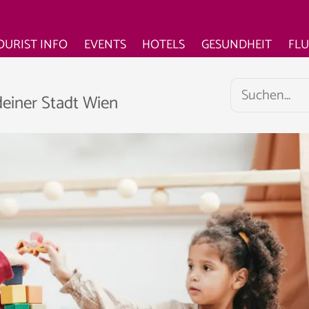
OURIST INFO
EVENTS
HOTELS
GESUNDHEIT
FL
deiner Stadt Wien