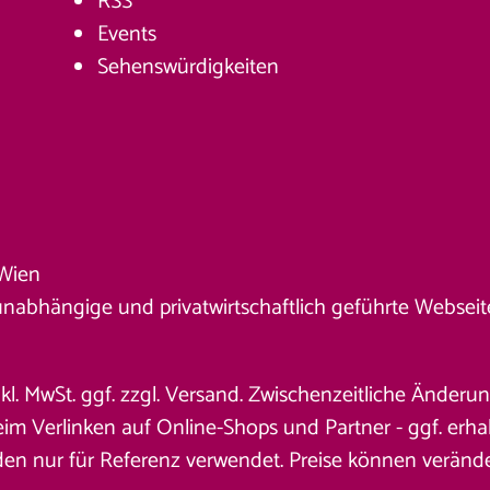
RSS
Events
Sehenswürdigkeiten
Wien
unabhängige und privatwirtschaftlich geführte Webseite. 
nkl. MwSt. ggf. zzgl. Versand. Zwischenzeitliche Änder
 Verlinken auf Online-Shops und Partner - ggf. erhalt
den nur für Referenz verwendet. Preise können veränd