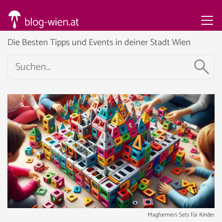
Die Besten Tipps und Events in deiner Stadt Wien
Magformers Sets für Kinder