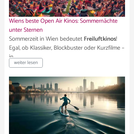
Wiens beste Open Air Kinos: Sommernächte
unter Sternen
Sommerzeit in Wien bedeutet
Freiluftkinos
!
Egal, ob Klassiker, Blockbuster oder Kurzfilme –
in...
weiter lesen