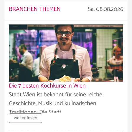
BRANCHEN THEMEN
Sa. 08.08.2026
Die 7 besten Kochkurse in Wien
Stadt Wien ist bekannt für seine reiche
Geschichte, Musik und kulinarischen
Traditionen. Die Stadt...
weiter lesen