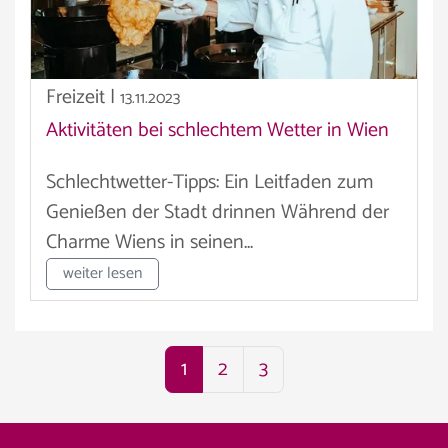
Freizeit
|
13.11.2023
Aktivitäten bei schlechtem Wetter in Wien
Schlechtwetter-Tipps: Ein Leitfaden zum
Genießen der Stadt drinnen Während der
Charme Wiens in seinen...
weiter lesen
1
2
3