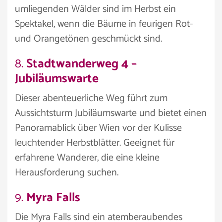
umliegenden Wälder sind im Herbst ein
Spektakel, wenn die Bäume in feurigen Rot-
und Orangetönen geschmückt sind.
8.
Stadtwanderweg 4 –
Jubiläumswarte
Dieser abenteuerliche Weg führt zum
Aussichtsturm Jubiläumswarte und bietet einen
Panoramablick über Wien vor der Kulisse
leuchtender Herbstblätter. Geeignet für
erfahrene Wanderer, die eine kleine
Herausforderung suchen.
9.
Myra Falls
Die Myra Falls sind ein atemberaubendes