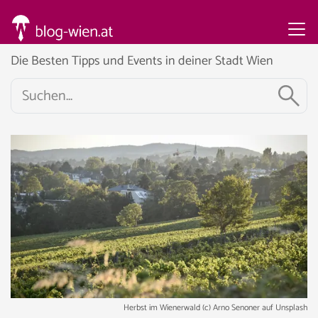
Die Besten Tipps und Events in deiner Stadt Wien
Herbst im Wienerwald (c) Arno Senoner auf Unsplash