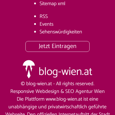
Sitemap
xml
RSS
Events
Sehenswürdigkeiten
Jetzt Eintragen
© blog-wien.at - All rights reserved.
Responsive Webdesign &
SEO Agentur Wien
Die Plattform www.blog-wien.at ist eine
unabhängige und privatwirtschaftlich geführte
Webseite. Den offiziellen Internetauftritt der Stadt