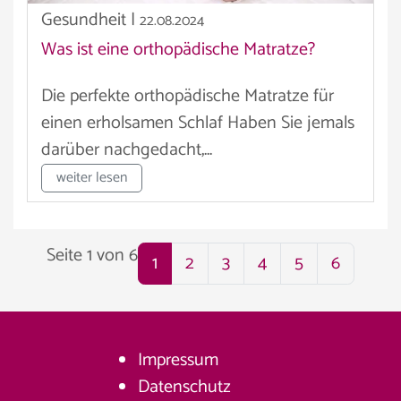
Gesundheit
|
22.08.2024
Was ist eine orthopädische Matratze?
Die perfekte orthopädische Matratze für
einen erholsamen Schlaf Haben Sie jemals
darüber nachgedacht,...
weiter lesen
Seite 1 von 6
1
2
3
4
5
6
Impressum
Datenschutz