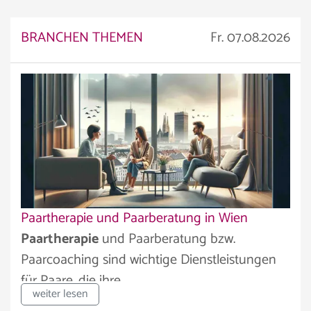
BRANCHEN THEMEN
Fr. 07.08.2026
Paartherapie und Paarberatung in Wien
Paartherapie
und Paarberatung bzw.
Paarcoaching sind wichtige Dienstleistungen
für Paare, die ihre...
weiter lesen