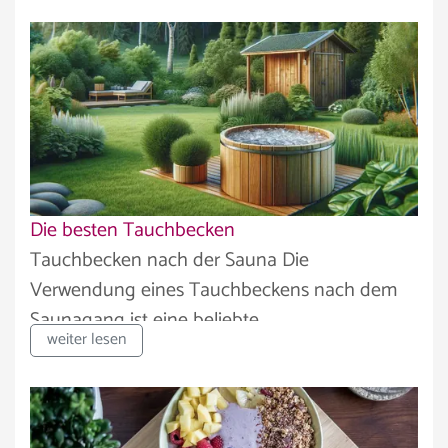
Die besten Tauchbecken
Tauchbecken nach der Sauna Die
Verwendung eines Tauchbeckens nach dem
Saunagang ist eine beliebte...
weiter lesen