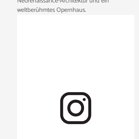
Neorenaissance-Architektur und ein
weltberühmtes Opernhaus.