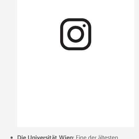
Die Universität Wien:
Eine der ältesten