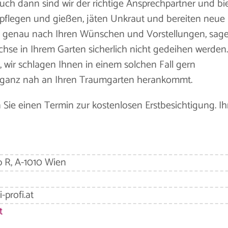
h dann sind wir der richtige Ansprechpartner und bi
 pflegen und gießen, jäten Unkraut und bereiten neue
uns genau nach Ihren Wünschen und Vorstellungen, sag
se in Ihrem Garten sicherlich nicht gedeihen werden.
e, wir schlagen Ihnen in einem solchen Fall gern
en ganz nah an Ihren Traumgarten herankommt.
 Sie einen Termin zur kostenlosen Erstbesichtigung. Ih
p R, A-1010 Wien
-profi.at
t