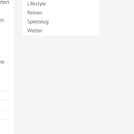
eten
Lifestyle
Reisen
en
Spielzeug
Wetter
re