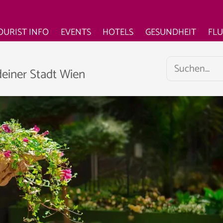
OURIST INFO
EVENTS
HOTELS
GESUNDHEIT
FL
deiner Stadt Wien