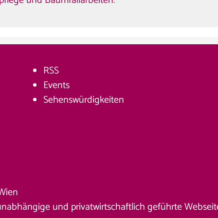
pflege und Baumfällarbeiten
.
RSS
Events
Sehenswürdigkeiten
Wien
unabhängige und privatwirtschaftlich geführte Webseite. 