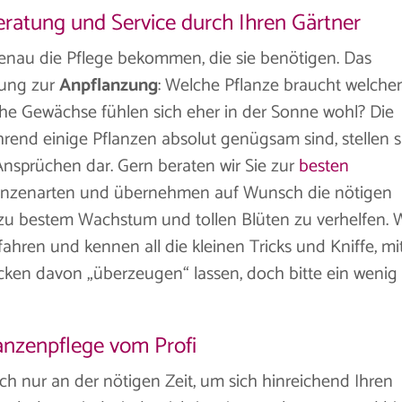
ratung und Service durch Ihren Gärtner
genau die Pflege bekommen, die sie benötigen. Das
tung zur
Anpflanzung
: Welche Pflanze braucht welche
che Gewächse fühlen sich eher in der Sonne wohl? Die
rend einige Pflanzen absolut genügsam sind, stellen s
Ansprüchen dar. Gern beraten wir Sie zur
besten
anzenarten und übernehmen auf Wunsch die nötigen
zu bestem Wachstum und tollen Blüten zu verhelfen. W
ahren und kennen all die kleinen Tricks und Kniffe, mi
ken davon „überzeugen“ lassen, doch bitte ein wenig
anzenpflege vom Profi
ch nur an der nötigen Zeit, um sich hinreichend Ihren