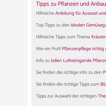
Tipps zu Pflanzen und Anba
Hilfreiche
Anleitung für Aussaat un
Top Tipps zu den
idealen Gemüsega
Hilfreiche Tipps zum Thema
Kräute
Wie ein Profi
Pflanzenpflege richti
Info zu
tollen Luftreinigende Pflanz
Sie finden die richtige Info zu den
P
Sie finden die richtige Tipps zum
Bl
Tipps zur Auswahl der richtigen
The