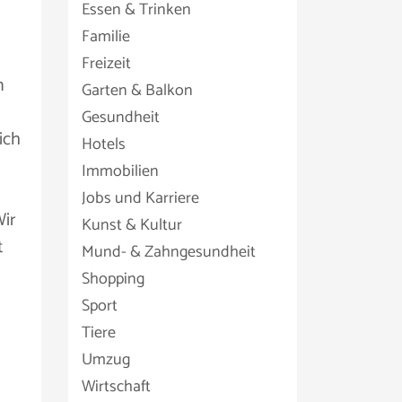
Essen & Trinken
Familie
Freizeit
n
Garten & Balkon
Gesundheit
ich
Hotels
Immobilien
Jobs und Karriere
ir
Kunst & Kultur
t
Mund- & Zahngesundheit
Shopping
Sport
Tiere
Umzug
Wirtschaft