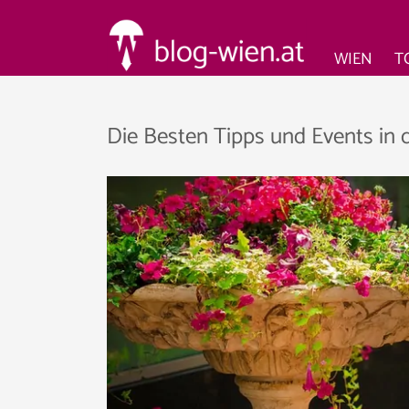
WIEN
T
Die Besten Tipps und Events in 