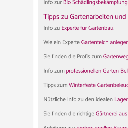
Info zur
Bio Schädlingsbekämpfungs
Tipps zu Gartenarbeiten und
Info zu
Experte für Gartenbau
.
Wie ein Experte
Gartenteich anlege
Sie finden die Profis zum
Gartenweg
Info zum
professionellen Garten B
Tipps zum
Winterfeste Gartenbeleu
Nützliche Info zu den idealen
Lager
Sie finden die richtige
Gärtnerei au