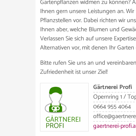
Gartenpflanzen widmen zu können? Auc
Ihnen gern unsere Leistungen an. Wir
Pflanzstellen vor. Dabei richten wir 
Ihnen aber, welche Blumen und Gewäch
Verlassen Sie sich auf unsere Expertis
Alternativen vor, mit denen Ihr Gart
Bitte rufen Sie uns an und vereinbaren
Zufriedenheit ist unser Ziel!
Gärtnerei Profi
Opernring 1 / To
0664 955 4064
office@gaertnerei
gaertnerei-profi.a