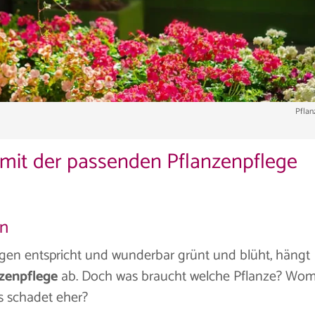
Pflan
 mit der passenden Pflanzenpflege
en
gen entspricht und wunderbar grünt und blüht, hängt
nzenpflege
ab. Doch was braucht welche Pflanze? Wom
 schadet eher?