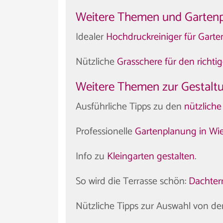
Weitere Themen und Garten
Idealer
Hochdruckreiniger für Garte
Nützliche
Grasschere für den richti
Weitere Themen zur Gestalt
Ausführliche Tipps zu den
nützliche
Professionelle
Gartenplanung in Wi
Info zu
Kleingarten gestalten
.
So wird die Terrasse schön:
Dachter
Nützliche Tipps zur Auswahl von d