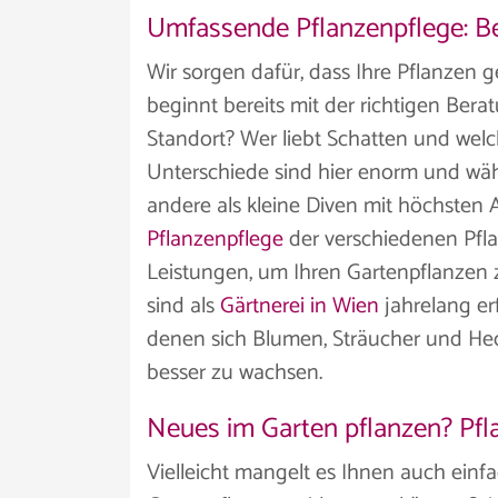
Umfassende Pflanzenpflege: Be
Wir sorgen dafür, dass Ihre Pflanzen 
beginnt bereits mit der richtigen Bera
Standort? Wer liebt Schatten und wel
Unterschiede sind hier enorm und wäh
andere als kleine Diven mit höchsten 
Pflanzenpflege
der verschiedenen Pfl
Leistungen, um Ihren Gartenpflanzen 
sind als
Gärtnerei in Wien
jahrelang erf
denen sich Blumen, Sträucher und Hec
besser zu wachsen.
Neues im Garten pflanzen? Pfl
Vielleicht mangelt es Ihnen auch einfa