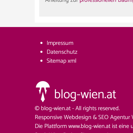
Anleitung zur
professionellen Baum
Impressum
Datenschutz
Sitemap
xml
© blog-wien.at - All rights reserved.
Responsive Webdesign &
SEO Agentur 
Die Plattform www.blog-wien.at ist eine 