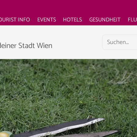
OURIST INFO
EVENTS
HOTELS
GESUNDHEIT
FL
deiner Stadt Wien