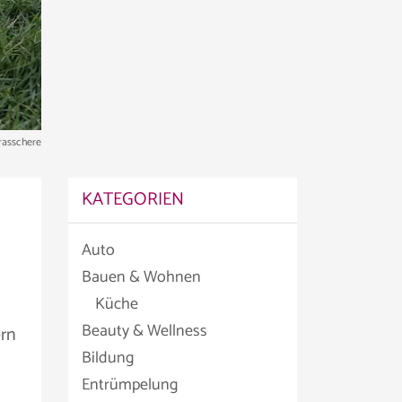
rasschere
KATEGORIEN
Auto
Bauen & Wohnen
Küche
Beauty & Wellness
ern
Bildung
Entrümpelung