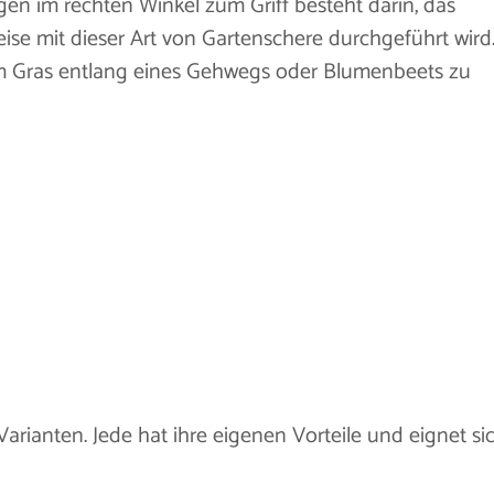
en im rechten Winkel zum Griff besteht darin, das
ise mit dieser Art von Gartenschere durchgeführt wird
m Gras entlang eines Gehwegs oder Blumenbeets zu
arianten. Jede hat ihre eigenen Vorteile und eignet si