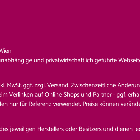
Wien
unabhängige und privatwirtschaftlich geführte Webseite. 
nkl. MwSt. ggf. zzgl. Versand. Zwischenzeitliche Änder
 Verlinken auf Online-Shops und Partner - ggf. erhalt
den nur für Referenz verwendet. Preise können veränd
jeweiligen Herstellers oder Besitzers und dienen ledig