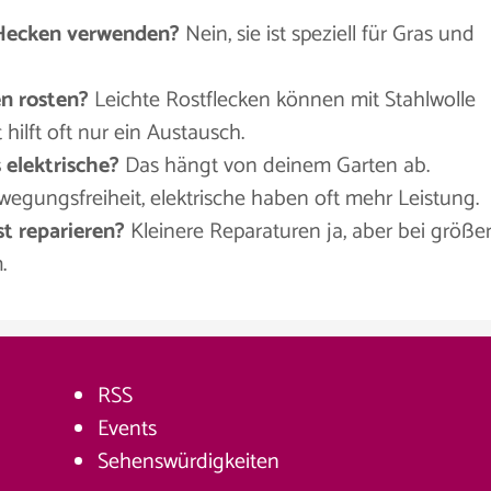
 Hecken verwenden?
Nein, sie ist speziell für Gras und
n rosten?
Leichte Rostflecken können mit Stahlwolle
hilft oft nur ein Austausch.
 elektrische?
Das hängt von deinem Garten ab.
gungsfreiheit, elektrische haben oft mehr Leistung.
t reparieren?
Kleinere Reparaturen ja, aber bei größe
.
RSS
Events
Sehenswürdigkeiten