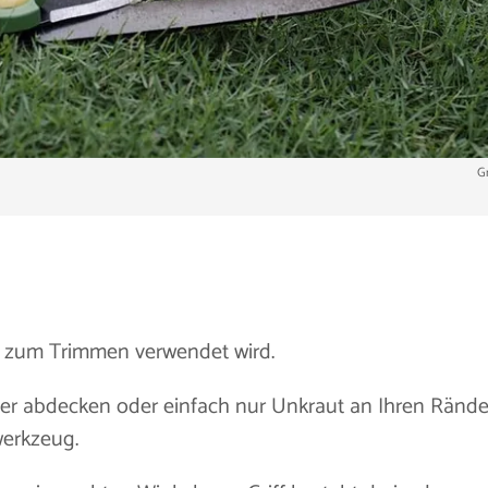
G
s zum Trimmen verwendet wird.
der abdecken oder einfach nur Unkraut an Ihren Ränd
werkzeug.