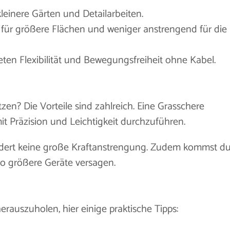
kleinere Gärten und Detailarbeiten.
 für größere Flächen und weniger anstrengend für die
eten Flexibilität und Bewegungsfreiheit ohne Kabel.
en? Die Vorteile sind zahlreich. Eine Grasschere
mit Präzision und Leichtigkeit durchzuführen.
rdert keine große Kraftanstrengung. Zudem kommst d
wo größere Geräte versagen.
rauszuholen, hier einige praktische Tipps: