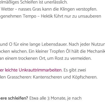
elmäßiges Schleifen ist unerlässlich.
Wetter – nasses Gras kann die Klingen verstopfen.
angenehmen Tempo – Hektik führt nur zu unsauberen
 A und O für eine lange Lebensdauer. Nach jeder Nutzu
rocken wischen. Ein kleiner Tropfen Öl hält die Mechani
an einem trockenen Ort, um Rost zu vermeiden.
er leichte Unkrauttrimmarbeiten
. Es gibt zwei
en Grasscheren: Kantenscheren und Köpfscheren.
ere schleifen?
Etwa alle 3 Monate, je nach