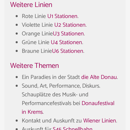
Weitere Linien
Rote Linie
U1 Stationen
.
Violette Linie
U2 Stationen
.
Orange Linie
U3 Stationen
.
Grüne Linie
U4 Stationen
.
Braune Linie
U6 Stationen
.
Weitere Themen
Ein Paradies in der Stadt
die Alte Donau
.
Sound, Art, Performance, Diskurs.
Schauplätze des Musik- und
Performancefestivals bei
Donaufestival
in Krems
.
Kontakt und Auskunft zu
Wiener Linien
.
Auskunft für
S45 Schnellbahn
.