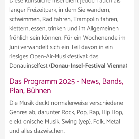
Diese künstliche Insel dient jedoch auch als
langer Freizeitpark, in dem Sie wandern,
schwimmen, Rad fahren, Trampolin fahren,
klettern, essen, trinken und im Allgemeinen
fröhlich sein können. Für ein Wochenende im
Juni verwandelt sich ein Teil davon in ein
riesiges Open-Air-Musikfestival: das
Donauinselfest (
Donau-Insel-Festival Vienna
)
Das Programm 2025 - News, Bands,
Plan, Bühnen
Die Musik deckt normalerweise verschiedene
Genres ab, darunter Rock, Pop, Rap, Hip Hop,
elektronische Musik, Swing (yep), Folk, Metal
und alles dazwischen.