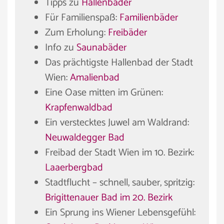
Tipps zu
Hallenbäder
Für Familienspaß:
Familienbäder
Zum Erholung:
Freibäder
Info zu
Saunabäder
Das prächtigste Hallenbad der Stadt
Wien:
Amalienbad
Eine Oase mitten im Grünen:
Krapfenwaldbad
Ein verstecktes Juwel am Waldrand:
Neuwaldegger Bad
Freibad der Stadt Wien im 10. Bezirk:
Laaerbergbad
Stadtflucht – schnell, sauber, spritzig:
Brigittenauer Bad im 20. Bezirk
Ein Sprung ins Wiener Lebensgefühl: