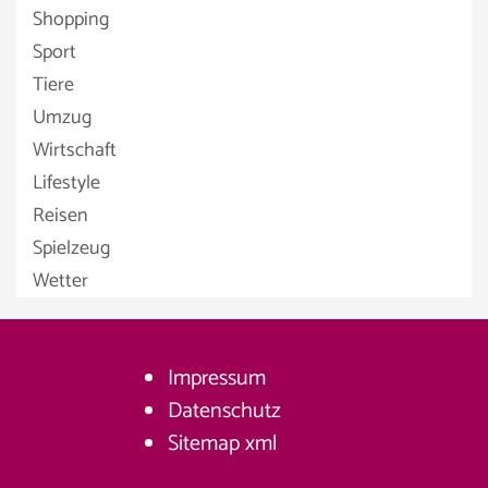
Shopping
Sport
Tiere
Umzug
Wirtschaft
Lifestyle
Reisen
Spielzeug
Wetter
Impressum
Datenschutz
Sitemap
xml