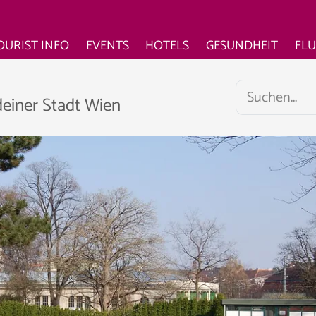
OURIST INFO
EVENTS
HOTELS
GESUNDHEIT
FL
deiner Stadt Wien