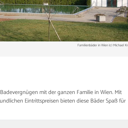
Familienbäder in Wien (c) Michael K
n Badevergnügen mit der ganzen Familie in Wien. Mit
ndlichen Eintrittspreisen bieten diese Bäder Spaß für