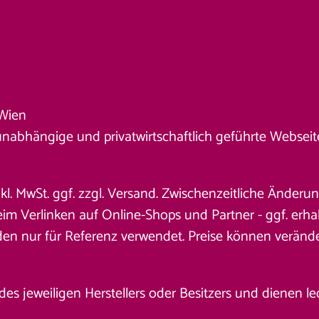
Wien
unabhängige und privatwirtschaftlich geführte Webseite. 
nkl. MwSt. ggf. zzgl. Versand. Zwischenzeitliche Änder
 Verlinken auf Online-Shops und Partner - ggf. erhalt
den nur für Referenz verwendet. Preise können veränd
jeweiligen Herstellers oder Besitzers und dienen ledig