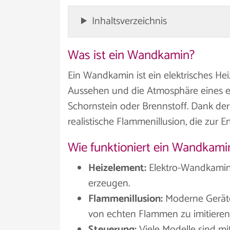
Inhaltsverzeichnis
Was ist ein Wandkamin?
Ein Wandkamin ist ein elektrisches Hei
Aussehen und die Atmosphäre eines e
Schornstein oder Brennstoff. Dank de
realistische Flammenillusion, die zu
Wie funktioniert ein Wandkami
Heizelement:
Elektro-Wandkamin
erzeugen.
Flammenillusion:
Moderne Geräte
von echten Flammen zu imitieren
Steuerung:
Viele Modelle sind mi