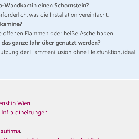
ro-Wandkamin einen Schornstein?
rforderlich, was die Installation vereinfacht.
dkamine?
eine offenen Flammen oder heiße Asche haben.
das ganze Jahr über genutzt werden?
 Nutzung der Flammenillusion ohne Heizfunktion, ideal
enst in Wien
n
Infrarotheizungen
.
Baufirma
.