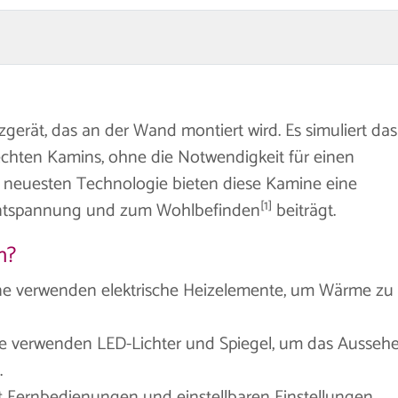
zgerät, das an der Wand montiert wird. Es simuliert das
chten Kamins, ohne die Notwendigkeit für einen
r neuesten Technologie bieten diese Kamine eine
[1]
r Entspannung und zum Wohlbefinden
beiträgt.
n?
e verwenden elektrische Heizelemente, um Wärme zu
 verwenden LED-Lichter und Spiegel, um das Ausseh
.
t Fernbedienungen und einstellbaren Einstellungen