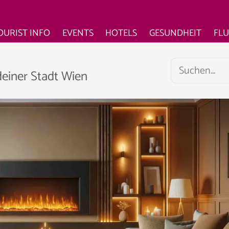
OURIST INFO
EVENTS
HOTELS
GESUNDHEIT
FL
deiner Stadt Wien