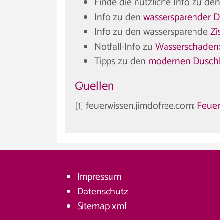
Finde die nützliche Info zu de
Info zu den
wassersparender D
Info zu den wassersparende
Zi
Notfall-Info zu
Wasserschaden
Tipps zu den
modernen Dusch
Quellen
[1] feuerwissen.jimdofree.com:
Feuer
Impressum
Datenschutz
Sitemap
xml