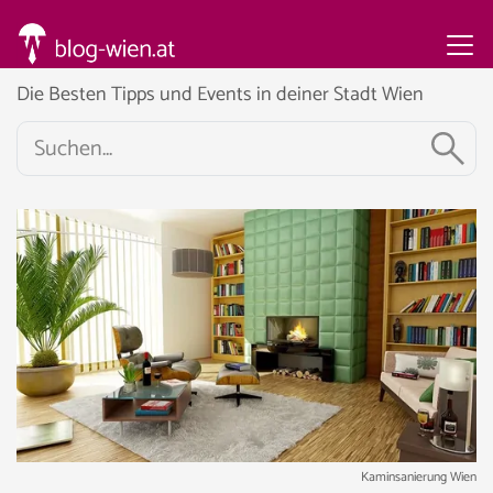
Die Besten Tipps und Events in deiner Stadt Wien
Kaminsanierung Wien