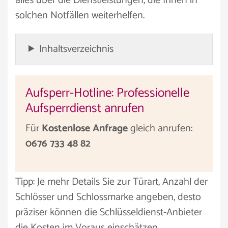
alles über die Dienstleistungen, die Ihnen in
solchen Notfällen weiterhelfen.
Inhaltsverzeichnis
Aufsperr-Hotline: Professionelle
Aufsperrdienst anrufen
Für
Kostenlose Anfrage
gleich anrufen:
0676 733 48 82
Tipp: Je mehr Details Sie zur Türart, Anzahl der
Schlösser und Schlossmarke angeben, desto
präziser können die Schlüsseldienst-Anbieter
die Kosten im Voraus einschätzen.