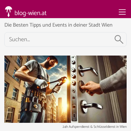
Die Besten Tipps und Events in deiner Stadt Wien
24h Aufsperrdienst & Schlüsseldienst in Wien