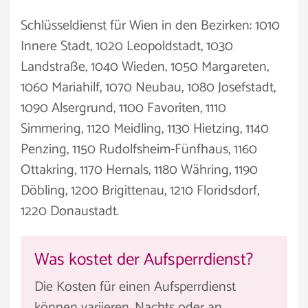
Schlüsseldienst für Wien in den Bezirken: 1010
Innere Stadt, 1020 Leopoldstadt, 1030
Landstraße, 1040 Wieden, 1050 Margareten,
1060 Mariahilf, 1070 Neubau, 1080 Josefstadt,
1090 Alsergrund, 1100 Favoriten, 1110
Simmering, 1120 Meidling, 1130 Hietzing, 1140
Penzing, 1150 Rudolfsheim-Fünfhaus, 1160
Ottakring, 1170 Hernals, 1180 Währing, 1190
Döbling, 1200 Brigittenau, 1210 Floridsdorf,
1220 Donaustadt.
Was kostet der Aufsperrdienst?
Die Kosten für einen Aufsperrdienst
können variieren. Nachts oder an