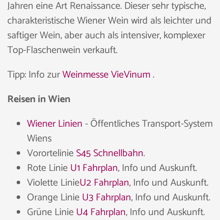
Jahren eine Art Renaissance. Dieser sehr typische,
charakteristische Wiener Wein wird als leichter und
saftiger Wein, aber auch als intensiver, komplexer
Top-Flaschenwein verkauft.
Tipp: Info zur
Weinmesse VieVinum
.
Reisen in Wien
Wiener Linien
- Öffentliches Transport-System
Wiens
Vorortelinie
S45 Schnellbahn
.
Rote Linie
U1 Fahrplan
, Info und Auskunft.
Violette Linie
U2 Fahrplan
, Info und Auskunft.
Orange Linie
U3 Fahrplan
, Info und Auskunft.
Grüne Linie
U4 Fahrplan
, Info und Auskunft.