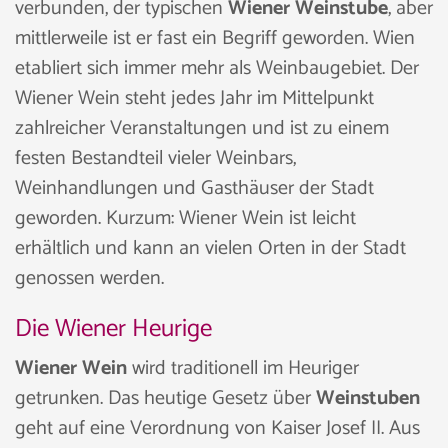
verbunden, der typischen
Wiener Weinstube
, aber
mittlerweile ist er fast ein Begriff geworden. Wien
etabliert sich immer mehr als Weinbaugebiet. Der
Wiener Wein steht jedes Jahr im Mittelpunkt
zahlreicher Veranstaltungen und ist zu einem
festen Bestandteil vieler Weinbars,
Weinhandlungen und Gasthäuser der Stadt
geworden. Kurzum: Wiener Wein ist leicht
erhältlich und kann an vielen Orten in der Stadt
genossen werden.
Die Wiener Heurige
Wiener Wein
wird traditionell im Heuriger
getrunken. Das heutige Gesetz über
Weinstuben
geht auf eine Verordnung von Kaiser Josef II. Aus