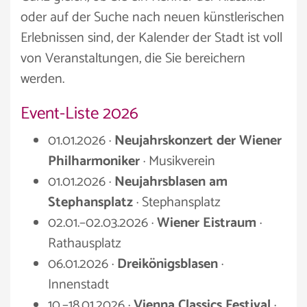
oder auf der Suche nach neuen künstlerischen
Erlebnissen sind, der Kalender der Stadt ist voll
von Veranstaltungen, die Sie bereichern
werden.
Event-Liste 2026
01.01.2026 ·
Neujahrskonzert der Wiener
Philharmoniker
· Musikverein
01.01.2026 ·
Neujahrsblasen am
Stephansplatz
· Stephansplatz
02.01.–02.03.2026 ·
Wiener Eistraum
·
Rathausplatz
06.01.2026 ·
Dreikönigsblasen
·
Innenstadt
10.–18.01.2026 ·
Vienna Classics Festival
·