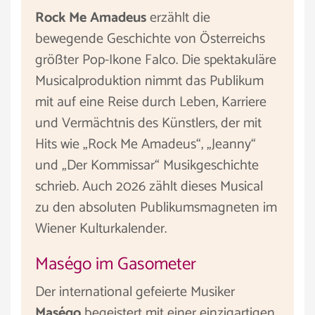
Rock Me Amadeus
erzählt die
bewegende Geschichte von Österreichs
größter Pop-Ikone Falco. Die spektakuläre
Musicalproduktion nimmt das Publikum
mit auf eine Reise durch Leben, Karriere
und Vermächtnis des Künstlers, der mit
Hits wie „Rock Me Amadeus“, „Jeanny“
und „Der Kommissar“ Musikgeschichte
schrieb. Auch 2026 zählt dieses Musical
zu den absoluten Publikumsmagneten im
Wiener Kulturkalender.
Maségo im Gasometer
Der international gefeierte Musiker
Maségo
begeistert mit einer einzigartigen