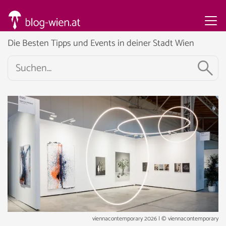
Die Besten Tipps und Events in deiner Stadt Wien
viennacontemporary 2026 | © viennacontemporary