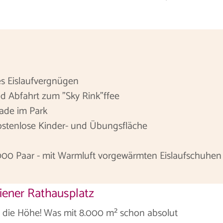
es Eislaufvergnügen
d Abfahrt zum "Sky Rink"ffee
ade im Park
ostenlose Kinder- und Übungsfläche
2.000 Paar - mit Warmluft vorgewärmten Eislaufschuhen
iener Rathausplatz
n die Höhe! Was mit 8.000 m² schon absolut