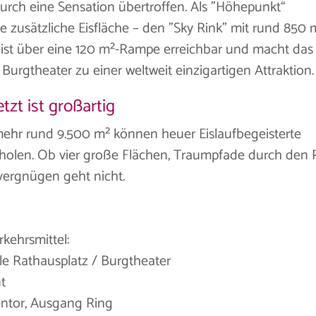
urch eine Sensation übertroffen. Als "Höhepunkt“
 zusätzliche Eisfläche – den "Sky Rink" mit rund 850 
se ist über eine 120 m²-Rampe erreichbar und macht das
urgtheater zu einer weltweit einzigartigen Attraktion.
tzt ist großartig
ehr rund 9.500 m² können heuer Eislaufbegeisterte
 holen. Ob vier große Flächen, Traumpfade durch den 
vergnügen geht nicht.
rkehrsmittel:
elle Rathausplatz / Burgtheater
nt
tentor, Ausgang Ring