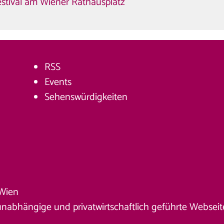
estival am Wiener Rathausplatz
RSS
Events
Sehenswürdigkeiten
Wien
unabhängige und privatwirtschaftlich geführte Webseite. 