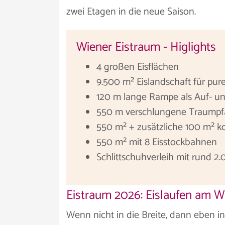
zwei Etagen in die neue Saison.
Wiener Eistraum - Higlights
4 großen Eisflächen
9.500 m² Eislandschaft für pur
120 m lange Rampe als Auf- un
550 m verschlungene Traumpf
550 m² + zusätzliche 100 m² k
550 m² mit 8 Eisstockbahnen
Schlittschuhverleih mit rund 
Eistraum 2026: Eislaufen am W
Wenn nicht in die Breite, dann eben i