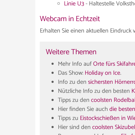
Linie U3
- Haltestelle Volkst
Webcam in Echtzeit
Erhalten Sie einen aktuellen Eindruc
Weitere Themen
Mehr Info auf
Orte fürs Skifah
Das Show:
Holiday on Ice
.
Info zu den
sichersten Hörnerr
Nützliche Info zu den besten
K
Tipps zu den
coolsten Rodelba
Hier finden Sie auch
die besten
Tipps zu
Eistockschießen in Wi
Hier sind den
coolsten Skizube