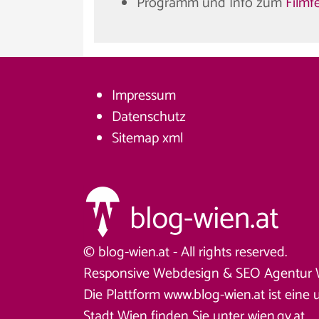
Programm und Info zum
Filmf
Impressum
Datenschutz
Sitemap
xml
© blog-wien.at - All rights reserved.
Responsive Webdesign &
SEO Agentur 
Die Plattform www.blog-wien.at ist eine 
Stadt Wien finden Sie unter
wien.gv.at