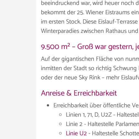
beeindruckend war, wird heuer noch d
bekommt der 25. Wiener Eistraums eine
im ersten Stock. Diese Eislauf-Terras
Winterparadies zwischen Rathaus und B
9.500 m² – Groß war gestern, je
Auf der gigantischen Fläche von nunm
inmitten der Stadt so richtig Schwung
oder der neue Sky Rink – mehr Eislauf
Anreise & Erreichbarkeit
Erreichbarkeit über öffentliche Ve
Linien 1, 71, D, U2Z - Haltest
Linie 2 - Haltestelle Parlame
Linie U2
- Haltestelle Schot