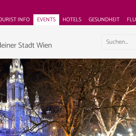
OURIST INFO
EVENTS
HOTELS
GESUNDHEIT
FL
deiner Stadt Wien