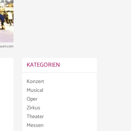
traum.com
KATEGORIEN
Konzert
Musical
Oper
Zirkus
Theater
Messen