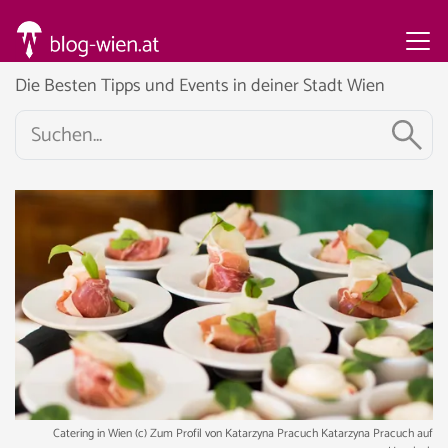
Die Besten Tipps und Events in deiner Stadt Wien
Catering in Wien (c) Zum Profil von Katarzyna Pracuch Katarzyna Pracuch auf