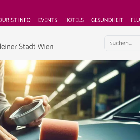
OURIST INFO
EVENTS
HOTELS
GESUNDHEIT
FL
deiner Stadt Wien