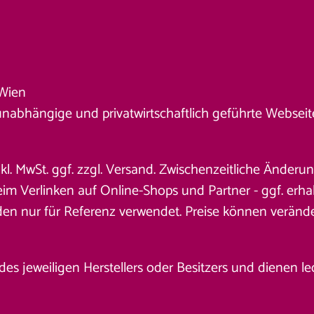
Wien
unabhängige und privatwirtschaftlich geführte Webseite. 
nkl. MwSt. ggf. zzgl. Versand. Zwischenzeitliche Änder
 Verlinken auf Online-Shops und Partner - ggf. erhalt
den nur für Referenz verwendet. Preise können veränd
jeweiligen Herstellers oder Besitzers und dienen ledig