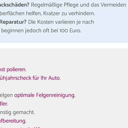
Lackschäden?
Regelmäßige Pflege und das Vermeiden
rflächen helfen, Kratzer zu verhindern.
 Reparatur?
Die Kosten variieren je nach
beginnen jedoch oft bei 100 Euro.
st polieren
.
ühjahrscheck für Ihr Auto
.
Felgen
optimale Felgenreinigung
.
ler
.
nstig gemacht.
fbereitung
.