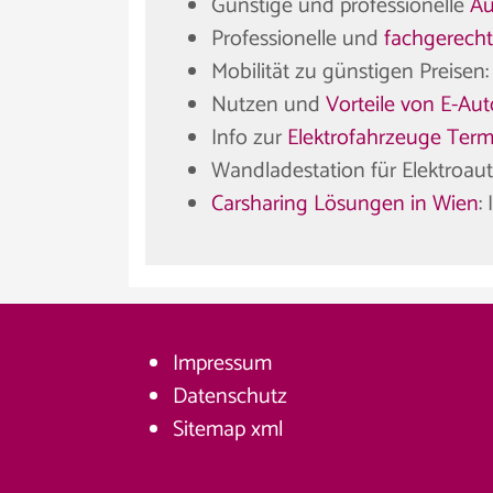
Günstige und professionelle
Au
Professionelle und
fachgerecht
Mobilität zu günstigen Preisen
Nutzen und
Vorteile von E-Aut
Info zur
Elektrofahrzeuge Term
Wandladestation für Elektroau
Carsharing Lösungen in Wien
:
Impressum
Datenschutz
Sitemap
xml