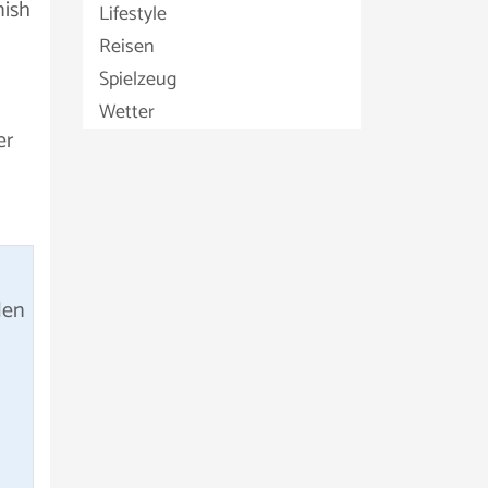
nish
Lifestyle
Reisen
Spielzeug
Wetter
er
den