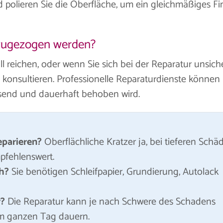
 polieren Sie die Oberfläche, um ein gleichmäßiges Fi
nzugezogen werden?
ll reichen, oder wenn Sie sich bei der Reparatur unsich
u konsultieren. Professionelle Reparaturdienste können
ssend und dauerhaft behoben wird.
eparieren?
Oberflächliche Kratzer ja, bei tieferen Schä
mpfehlenswert.
h?
Sie benötigen Schleifpapier, Grundierung, Autolack
r?
Die Reparatur kann je nach Schwere des Schadens
m ganzen Tag dauern.