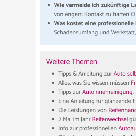
Wie vermeide ich zukünftige 
von engem Kontakt zu harten Obe
Was kostet eine professionelle
Schadensumfang und Werkstatt, 
Weitere Themen
Tipps & Anleitung zur
Auto selb
Alles, was Sie wissen müssen
Fr
Tipps zur
Autoinnenreinigung
.
Eine Anleitung für glänzende 
Die Leistungen von
Reifenhänd
2 Mal im Jahr
Reifenwechsel
gü
Info zur professionellen
Autoau