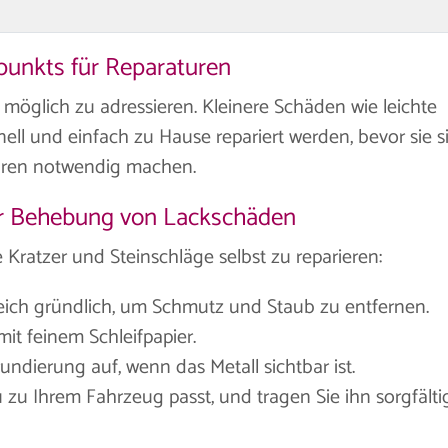
punkts für Reparaturen
e möglich zu adressieren. Kleinere Schäden wie leichte
ell und einfach zu Hause repariert werden, bevor sie s
turen notwendig machen.
 zur Behebung von Lackschäden
e Kratzer und Steinschläge selbst zu reparieren:
eich gründlich, um Schmutz und Staub zu entfernen.
mit feinem Schleifpapier.
ndierung auf, wenn das Metall sichtbar ist.
 zu Ihrem Fahrzeug passt, und tragen Sie ihn sorgfälti