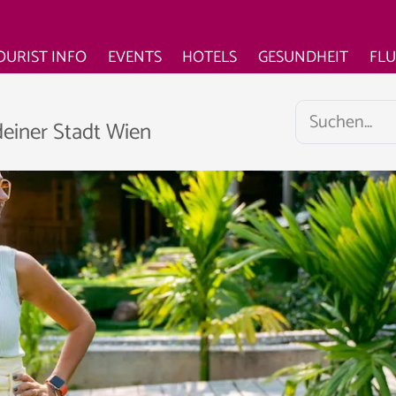
OURIST INFO
EVENTS
HOTELS
GESUNDHEIT
FL
deiner Stadt Wien