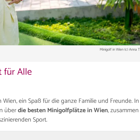
Minigolf in Wien (c) Anna 
 für Alle
n Wien, ein Spaß für die ganze Familie und Freunde. In
en über
die besten Minigolfplätze in Wien
, zusammen 
szinierenden Sport.