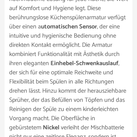
auf Komfort und Hygiene legt. Diese
berührungslose Küchenspülenarmatur verfügt
über einen a
utomatischen Sensor
, der eine
intuitive und hygienische Bedienung ohne
direkten Kontakt ermöglicht. Die Armatur
kombiniert Funktionalität mit Ästhetik durch
ihren eleganten
Einhebel-Schwenkauslauf
,
der sich für eine optimale Reichweite und
Flexibilität beim Spülen in alle Richtungen
drehen lässt. Hinzu kommt der herausziehbare
Sprüher, der das Befüllen von Töpfen und das
Reinigen der Spüle zu einem kinderleichten
Vorgang macht. Die Oberfläche in
gebürstetem
Nickel
verleiht der Mischbatterie
nicht nur eine zeitlose Eleganz, sondern ist