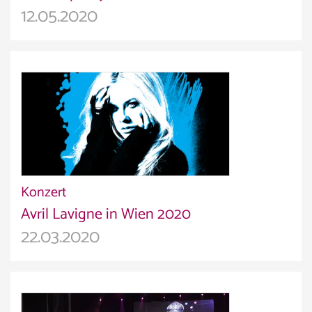
12.05.2020
Konzert
Avril Lavigne in Wien 2020
22.03.2020