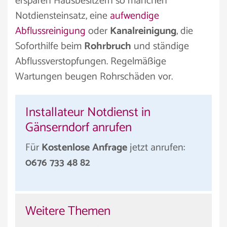
ersparen Hausbesitzern so manchen
Notdiensteinsatz, eine
aufwendige
Abflussreinigung
oder
Kanalreinigung
, die
Soforthilfe beim
Rohrbruch
und ständige
Abflussverstopfungen. Regelmäßige
Wartungen beugen Rohrschäden vor.
Installateur Notdienst in
Gänserndorf anrufen
Für
Kostenlose Anfrage
jetzt anrufen:
0676 733 48 82
Weitere Themen