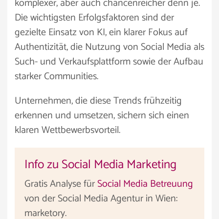
komplexer, aber auch chancenreicher denn je.
Die wichtigsten Erfolgsfaktoren sind der
gezielte Einsatz von KI, ein klarer Fokus auf
Authentizität, die Nutzung von Social Media als
Such- und Verkaufsplattform sowie der Aufbau
starker Communities.
Unternehmen, die diese Trends frühzeitig
erkennen und umsetzen, sichern sich einen
klaren Wettbewerbsvorteil.
Info zu Social Media Marketing
Gratis Analyse für
Social Media Betreuung
von der Social Media Agentur in Wien:
marketory.