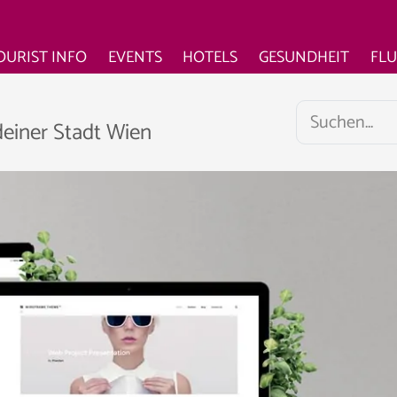
OURIST INFO
EVENTS
HOTELS
GESUNDHEIT
FL
deiner Stadt Wien