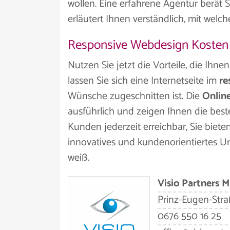
wollen. Eine erfahrene Agentur berät 
erläutert Ihnen verständlich, mit wel
Responsive Webdesign Kosten
Nutzen Sie jetzt die Vorteile, die Ihn
lassen Sie sich eine Internetseite im
re
Wünsche zugeschnitten ist. Die
Onlin
ausführlich und zeigen Ihnen die beste
Kunden jederzeit erreichbar, Sie biete
innovatives und kundenorientiertes U
weiß.
Visio Partners 
Prinz-Eugen-Stra
0676 550 16 25