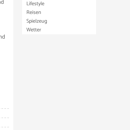
nd
Lifestyle
Reisen
Spielzeug
Wetter
und