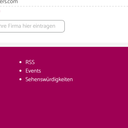
ners.com
m
hre Firma hier eintragen
RSS
Events
Sehenswürdigkeiten