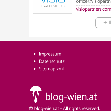
office@visiopart
visiopartners.co
➔ I
Impressum
Datenschutz
Sitemap
xml
© blog-wien.at - All rights reserved.