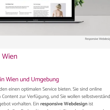
Responsive Webdesig
n Wien
n in Wien und Umgebung
en einen optimalen Service bieten. Sie sind online
en Content zur Verfügung, und Sie wollen selbstverständ
gebot vorhalten. Ein
responsive Webdesign
ist