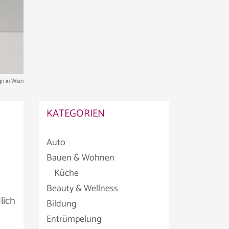
n in Wien
KATEGORIEN
Auto
Bauen & Wohnen
Küche
Beauty & Wellness
lich
Bildung
Entrümpelung