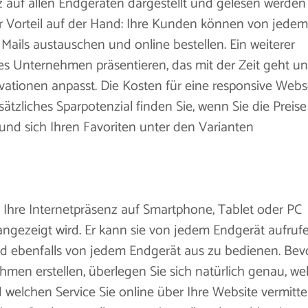
nz auf allen Endgeräten dargestellt und gelesen werden
er Vorteil auf der Hand: Ihre Kunden können von jedem
Mails austauschen und online bestellen. Ein weiterer
rnes Unternehmen präsentieren, das mit der Zeit geht u
ovationen anpasst. Die Kosten für eine responsive Webs
ätzliches Sparpotenzial finden Sie, wenn Sie die Preise
nd sich Ihren Favoriten unter den Varianten
 Ihre Internetpräsenz auf Smartphone, Tablet oder PC
ngezeigt wird. Er kann sie von jedem Endgerät aufruf
nd ebenfalls von jedem Endgerät aus zu bedienen. Bev
ehmen erstellen, überlegen Sie sich natürlich genau, we
nd welchen Service Sie online über Ihre Website vermitte