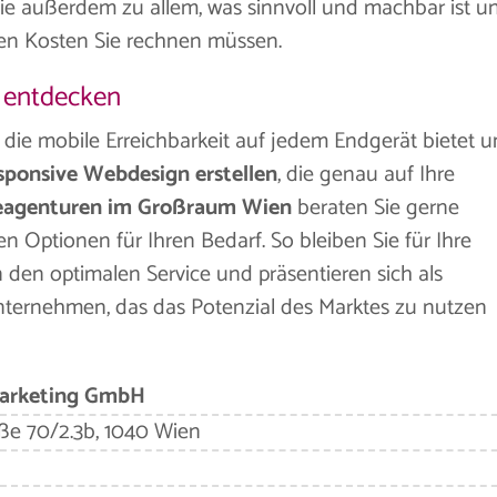
Sie außerdem zu allem, was sinnvoll und machbar ist u
chen Kosten Sie rechnen müssen.
 entdecken
en die mobile Erreichbarkeit auf jedem Endgerät bietet 
sponsive Webdesign erstellen
, die genau auf Ihre
eagenturen im Großraum Wien
beraten Sie gerne
n Optionen für Ihren Bedarf. So bleiben Sie für Ihre
n den optimalen Service und präsentieren sich als
nternehmen, das das Potenzial des Marktes zu nutzen
Marketing GmbH
ße 70/2.3b, 1040 Wien