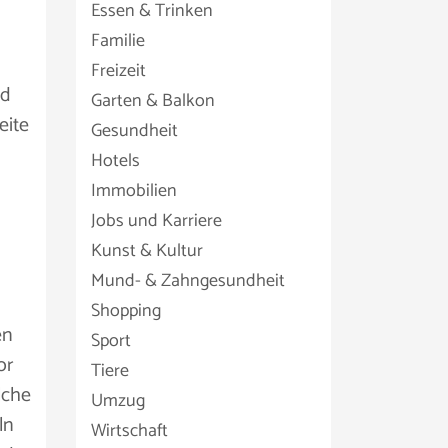
Essen & Trinken
Familie
Freizeit
nd
Garten & Balkon
eite
Gesundheit
Hotels
Immobilien
Jobs und Karriere
Kunst & Kultur
Mund- & Zahngesundheit
Shopping
en
Sport
or
Tiere
lche
Umzug
ln
Wirtschaft