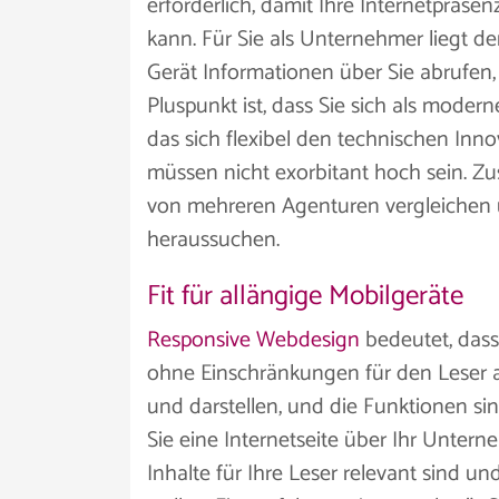
erforderlich, damit Ihre Internetpräse
kann. Für Sie als Unternehmer liegt d
Gerät Informationen über Sie abrufen, 
Pluspunkt ist, dass Sie sich als mode
das sich flexibel den technischen Inn
müssen nicht exorbitant hoch sein. Zus
von mehreren Agenturen vergleichen u
heraussuchen.
Fit für allängige Mobilgeräte
Responsive Webdesign
bedeutet, dass
ohne Einschränkungen für den Leser a
und darstellen, und die Funktionen si
Sie eine Internetseite über Ihr Untern
Inhalte für Ihre Leser relevant sind u