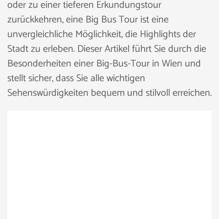
oder zu einer tieferen Erkundungstour
zurückkehren, eine Big Bus Tour ist eine
unvergleichliche Möglichkeit, die Highlights der
Stadt zu erleben. Dieser Artikel führt Sie durch die
Besonderheiten einer Big-Bus-Tour in Wien und
stellt sicher, dass Sie alle wichtigen
Sehenswürdigkeiten bequem und stilvoll erreichen.