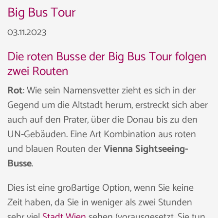
Big Bus Tour
03.11.2023
Die roten Busse der Big Bus Tour folgen
zwei Routen
Rot
: Wie sein Namensvetter zieht es sich in der
Gegend um die Altstadt herum, erstreckt sich aber
auch auf den Prater, über die Donau bis zu den
UN-Gebäuden. Eine Art Kombination aus roten
und blauen Routen der
Vienna Sightseeing-
Busse
.
Dies ist eine großartige Option, wenn Sie keine
Zeit haben, da Sie in weniger als zwei Stunden
sehr viel
Stadt Wien
sehen (vorausgesetzt, Sie tun