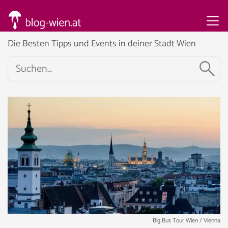
Die Besten Tipps und Events in deiner Stadt Wien
Big Bus Tour Wien / Vienna