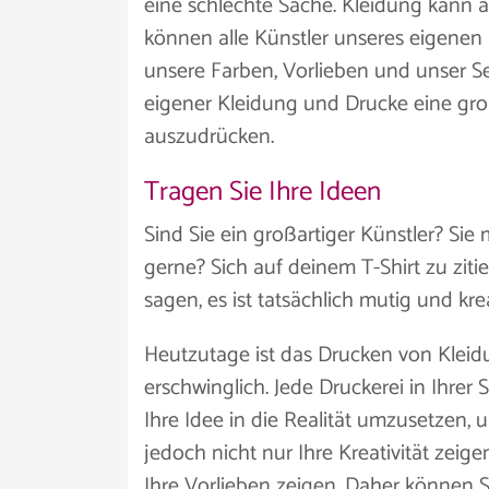
eine schlechte Sache. Kleidung kann 
können alle Künstler unseres eigenen St
unsere Farben, Vorlieben und unser S
eigener Kleidung und Drucke eine großa
auszudrücken.
Tragen Sie Ihre Ideen
Sind Sie ein großartiger Künstler? Sie 
gerne? Sich auf deinem T-Shirt zu ziti
sagen, es ist tatsächlich mutig und kre
Heutzutage ist das Drucken von Kleid
erschwinglich. Jede Druckerei in Ihrer 
Ihre Idee in die Realität umzusetzen, 
jedoch nicht nur Ihre Kreativität zeig
Ihre Vorlieben zeigen. Daher können Si