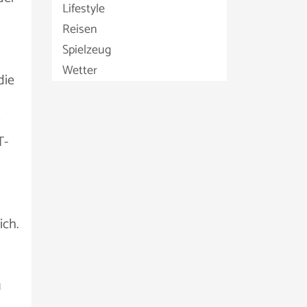
Lifestyle
Reisen
Spielzeug
Wetter
die
T-
ich.
u