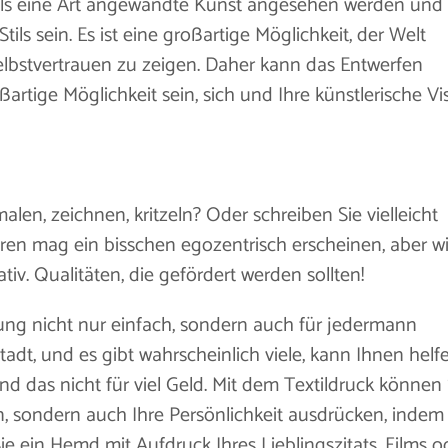
als eine Art angewandte Kunst angesehen werden und 
ils sein. Es ist eine großartige Möglichkeit, der Welt
elbstvertrauen zu zeigen. Daher kann das Entwerfen
rtige Möglichkeit sein, sich und Ihre künstlerische Vi
malen, zeichnen, kritzeln? Oder schreiben Sie vielleicht
eren mag ein bisschen egozentrisch erscheinen, aber wi
ativ. Qualitäten, die gefördert werden sollten!
ung nicht nur einfach, sondern auch für jedermann
Stadt, und es gibt wahrscheinlich viele, kann Ihnen helf
und das nicht für viel Geld. Mit dem Textildruck können 
en, sondern auch Ihre Persönlichkeit ausdrücken, indem
e ein Hemd mit Aufdruck Ihres Lieblingszitats, Films o