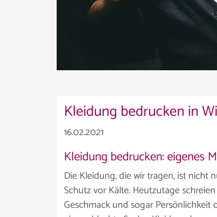
Kleidung bedrucken in W
16.02.2021
Kleidung bedrucken: eigenes 
Die Kleidung, die wir tragen, ist nich
Schutz vor Kälte. Heutzutage schreien 
Geschmack und sogar Persönlichkeit of