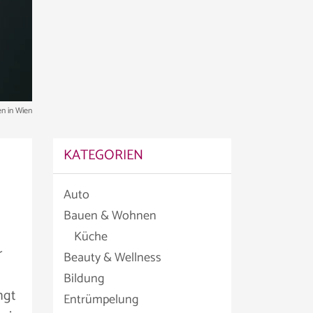
n in Wien
KATEGORIEN
Auto
Bauen & Wohnen
Küche
r
Beauty & Wellness
Bildung
ngt
Entrümpelung