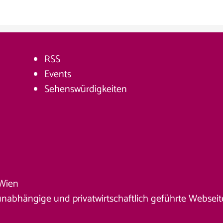
RSS
Events
Sehenswürdigkeiten
Wien
unabhängige und privatwirtschaftlich geführte Webseite. 