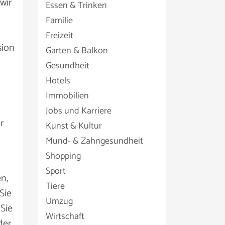
wir
Essen & Trinken
Familie
Freizeit
sion
Garten & Balkon
Gesundheit
Hotels
Immobilien
Jobs und Karriere
r
Kunst & Kultur
Mund- & Zahngesundheit
Shopping
Sport
en,
Tiere
Sie
Umzug
 Sie
Wirtschaft
der