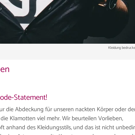
Kleidung bedrucke
ien
Mode-Statement!
t nur die Abdeckung für unseren nackten Körper oder de
die Klamotten viel mehr. Wir beurteilen Vorlieben,
t anhand des Kleidungsstils, und das ist nicht unbedi