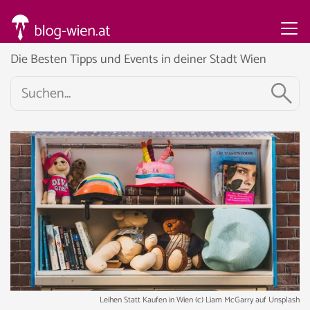
Die Besten Tipps und Events in deiner Stadt Wien
Leihen Statt Kaufen in Wien (c) Liam McGarry auf Unsplash