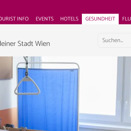
OURIST INFO
EVENTS
HOTELS
GESUNDHEIT
FL
deiner Stadt Wien