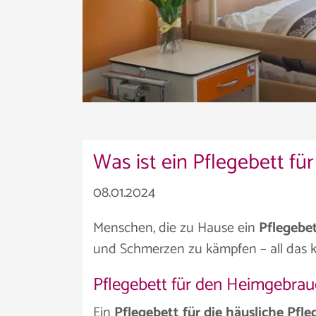
Was ist ein Pflegebett fü
08.01.2024
Menschen, die zu Hause ein
Pflegebe
und Schmerzen zu kämpfen – all das 
Pflegebett für den Heimgebra
Ein
Pflegebett für die häusliche Pfle