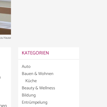
r zu Hause
KATEGORIEN
Auto
Bauen & Wohnen
n
Küche
Beauty & Wellness
Bildung
Entrümpelung
chen