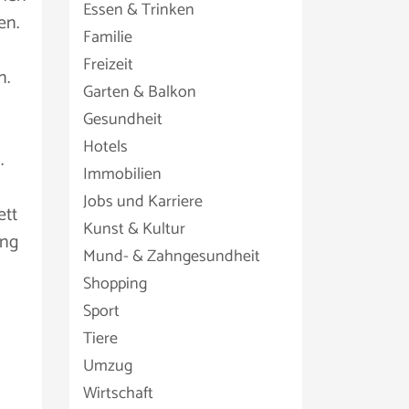
Essen & Trinken
en.
Familie
Freizeit
n.
Garten & Balkon
Gesundheit
Hotels
.
Immobilien
Jobs und Karriere
ett
Kunst & Kultur
ung
Mund- & Zahngesundheit
Shopping
Sport
Tiere
Umzug
Wirtschaft