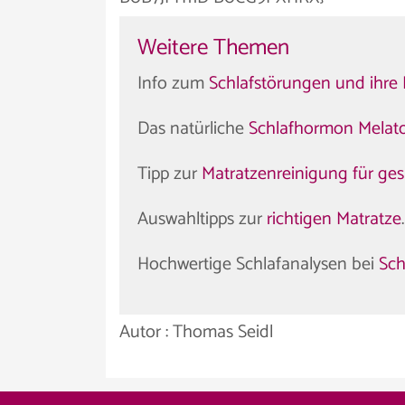
Weitere Themen
Info zum
Schlafstörungen und ihre
Das natürliche
Schlafhormon Melat
Tipp zur
Matratzenreinigung für ge
Auswahltipps zur
richtigen Matratze
.
Hochwertige Schlafanalysen bei
Sch
Autor : Thomas Seidl