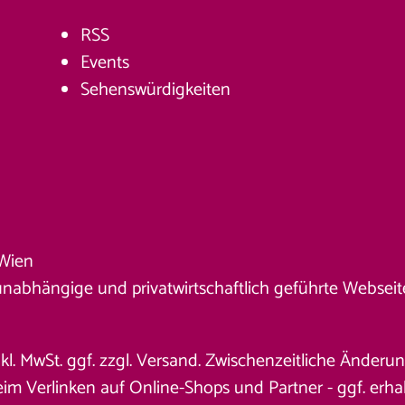
RSS
Events
Sehenswürdigkeiten
Wien
unabhängige und privatwirtschaftlich geführte Webseite. 
nkl. MwSt. ggf. zzgl. Versand. Zwischenzeitliche Änder
 Verlinken auf Online-Shops und Partner - ggf. erhalt