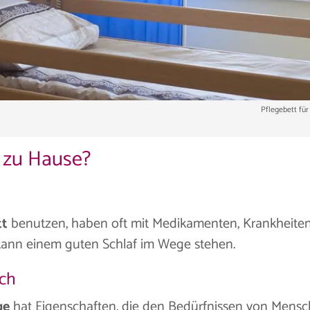
Pflegebett fü
r zu Hause?
tt
benutzen, haben oft mit Medikamenten, Krankheite
kann einem guten Schlaf im Wege stehen.
uch
ge
hat Eigenschaften, die den Bedürfnissen von Mens