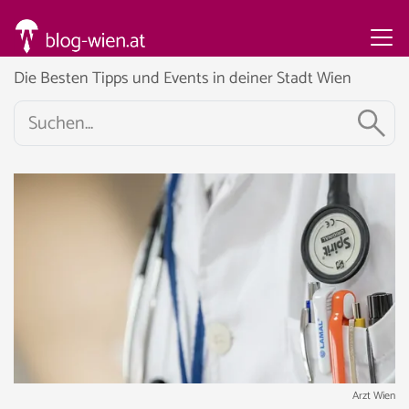
Die Besten Tipps und Events in deiner Stadt Wien
Arzt Wien