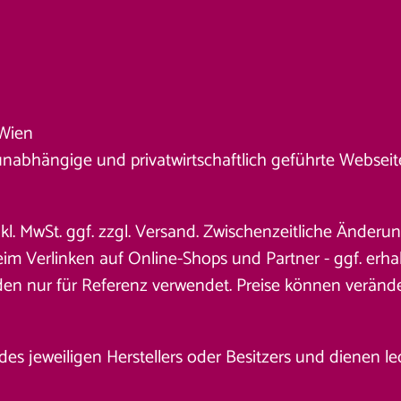
Wien
unabhängige und privatwirtschaftlich geführte Webseite. 
nkl. MwSt. ggf. zzgl. Versand. Zwischenzeitliche Änder
 Verlinken auf Online-Shops und Partner - ggf. erhalt
den nur für Referenz verwendet. Preise können veränd
jeweiligen Herstellers oder Besitzers und dienen ledig