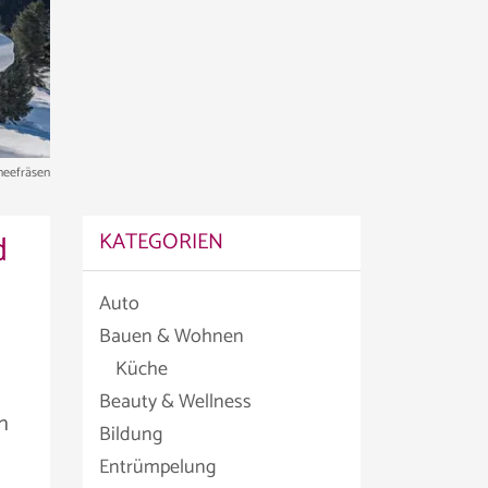
neefräsen
d
KATEGORIEN
Auto
Bauen & Wohnen
Küche
Beauty & Wellness
h
Bildung
Entrümpelung