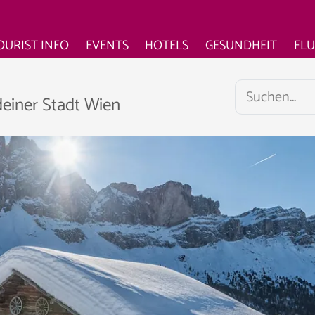
OURIST INFO
EVENTS
HOTELS
GESUNDHEIT
FL
deiner Stadt Wien