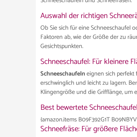
Schneeschaufeln und Schneefräsen.
Auswahl der richtigen Schnee
Ob Sie sich für eine Schneeschaufel 
Faktoren ab, wie der Größe der zu rä
Gesichtspunkten.
Schneeschaufel: Für kleinere F
Schneeschaufeln
eignen sich perfekt 
erschwinglich und leicht zu lagern. Be
Klingengröße und die Grifflänge, um e
Best bewertete Schneeschaufe
{amazon.items B09F392G1T B09NBYV
Schneefräse: Für größere Fläch