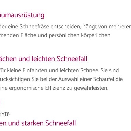
räumausrüstung
oder eine Schneefräse entscheiden, hängt von mehrere
umenden Fläche und persönlichen körperlichen
lächen und leichten Schneefall
für kleine Einfahrten und leichten Schnee. Sie sind
rücksichtigen Sie bei der Auswahl einer Schaufel die
ine ergonomische Effizienz zu gewährleisten.
l
1YB}
en und starken Schneefall