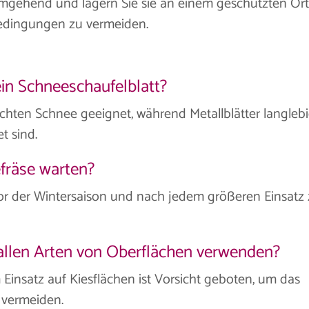
 umgehend und lagern Sie sie an einem geschützten Ort
edingungen zu vermeiden.
ein Schneeschaufelblatt?
leichten Schnee geeignet, während Metallblätter langleb
t sind.
efräse warten?
vor der Wintersaison und nach jedem größeren Einsatz
 allen Arten von Oberflächen verwenden?
m Einsatz auf Kiesflächen ist Vorsicht geboten, um das
 vermeiden.