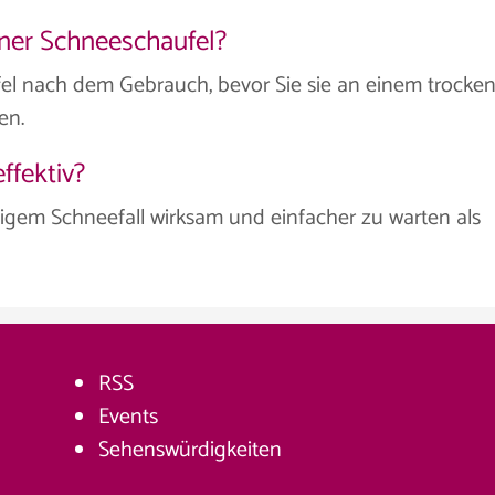
iner Schneeschaufel?
fel nach dem Gebrauch, bevor Sie sie an einem trocke
en.
ffektiv?
igem Schneefall wirksam und einfacher zu warten als
RSS
Events
Sehenswürdigkeiten