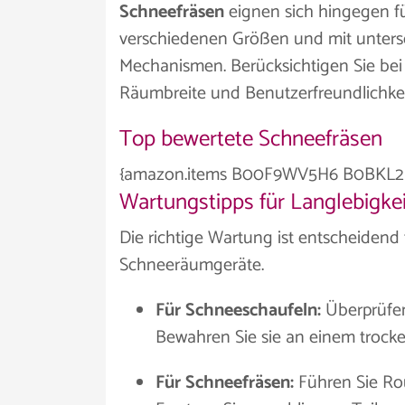
Schneefräsen
eignen sich hingegen für
verschiedenen Größen und mit untersc
Mechanismen. Berücksichtigen Sie bei
Räumbreite und Benutzerfreundlichkei
Top bewertete Schneefräsen
{amazon.items B00F9WV5H6 B0BKL
Wartungstipps für Langlebigkei
Die richtige Wartung ist entscheidend f
Schneeräumgeräte.
Für Schneeschaufeln:
Überprüfen
Bewahren Sie sie an einem trock
Für Schneefräsen:
Führen Sie Ro