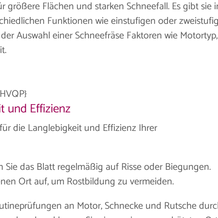
 größere Flächen und starken Schneefall. Es gibt sie i
hiedlichen Funktionen wie einstufigen oder zweistufi
 der Auswahl einer Schneefräse Faktoren wie Motortyp,
t.
2HVQP}
t und Effizienz
ür die Langlebigkeit und Effizienz Ihrer
 Sie das Blatt regelmäßig auf Risse oder Biegungen.
enen Ort auf, um Rostbildung zu vermeiden.
utineprüfungen an Motor, Schnecke und Rutsche durc