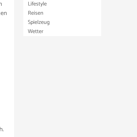
n
Lifestyle
gen
Reisen
Spielzeug
Wetter
h.