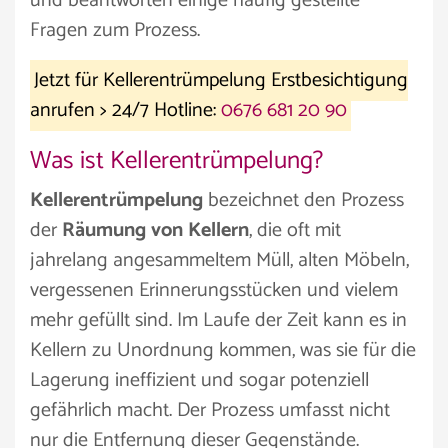
und beantworten einige häufig gestellte
Fragen zum Prozess.
Jetzt für Kellerentrümpelung Erstbesichtigung
anrufen > 24/7 Hotline:
0676 681 20 90
Was ist Kellerentrümpelung?
Kellerentrümpelung
bezeichnet den Prozess
der
Räumung von Kellern
, die oft mit
jahrelang angesammeltem Müll, alten Möbeln,
vergessenen Erinnerungsstücken und vielem
mehr gefüllt sind. Im Laufe der Zeit kann es in
Kellern zu Unordnung kommen, was sie für die
Lagerung ineffizient und sogar potenziell
gefährlich macht. Der Prozess umfasst nicht
nur die Entfernung dieser Gegenstände.