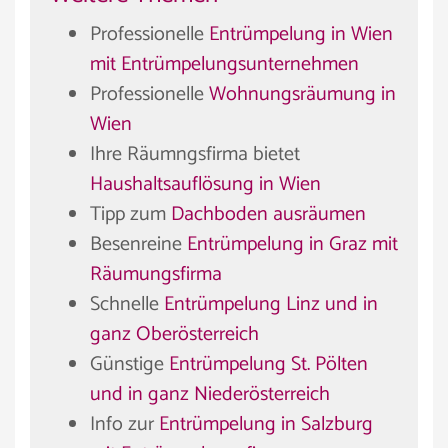
Professionelle
Entrümpelung in Wien
mit Entrümpelungsunternehmen
Professionelle
Wohnungsräumung in
Wien
Ihre Räumngsfirma bietet
Haushaltsauflösung in Wien
Tipp zum
Dachboden ausräumen
Besenreine
Entrümpelung in Graz mit
Räumungsfirma
Schnelle
Entrümpelung Linz und in
ganz Oberösterreich
Günstige
Entrümpelung St. Pölten
und in ganz Niederösterreich
Info zur
Entrümpelung in Salzburg