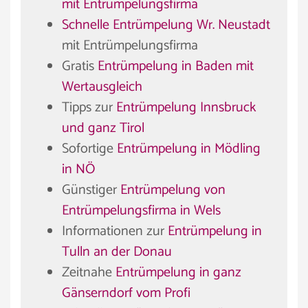
mit Entrümpelungsfirma
Schnelle Entrümpelung Wr. Neustadt
mit Entrümpelungsfirma
Gratis
Entrümpelung in Baden mit
Wertausgleich
Tipps zur
Entrümpelung Innsbruck
und ganz Tirol
Sofortige
Entrümpelung in Mödling
in NÖ
Günstiger
Entrümpelung von
Entrümpelungsfirma in Wels
Informationen zur
Entrümpelung in
Tulln an der Donau
Zeitnahe
Entrümpelung in ganz
Gänserndorf vom Profi