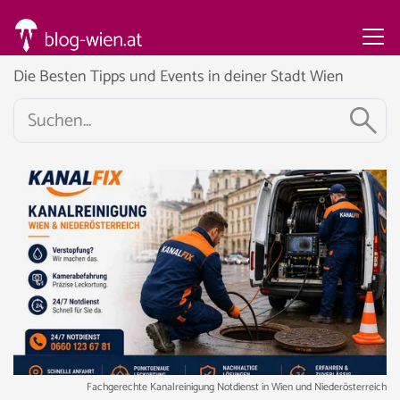
Die Besten Tipps und Events in deiner Stadt Wien
Fachgerechte Kanalreinigung Notdienst in Wien und Niederösterreich