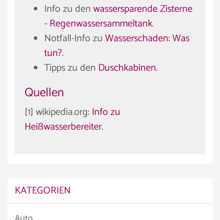
Info zu den
wassersparende Zisterne
- Regenwassersammeltank
.
Notfall-Info zu
Wasserschaden: Was
tun?
.
Tipps zu den
Duschkabinen
.
Quellen
[1] wikipedia.org:
Info zu
Heißwasserbereiter
.
KATEGORIEN
Auto