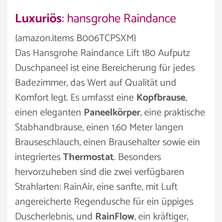
Luxuriös
: hansgrohe Raindance
{amazon.items B006TCPSXM}
Das Hansgrohe Raindance Lift 180 Aufputz
Duschpaneel ist eine Bereicherung für jedes
Badezimmer, das Wert auf Qualität und
Komfort legt. Es umfasst eine
Kopfbrause
,
einen eleganten
Paneelkörper
, eine praktische
Stabhandbrause, einen 1,60 Meter langen
Brauseschlauch, einen Brausehalter sowie ein
integriertes
Thermostat
. Besonders
hervorzuheben sind die zwei verfügbaren
Strahlarten: RainAir, eine sanfte, mit Luft
angereicherte Regendusche für ein üppiges
Duscherlebnis, und
RainFlow
, ein kräftiger,