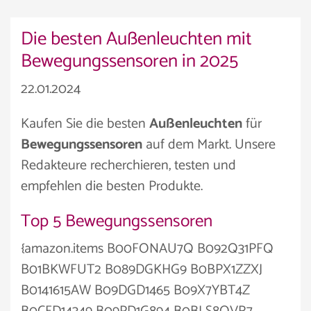
Die besten Außenleuchten mit
Bewegungssensoren in 2025
22.01.2024
Kaufen Sie die besten
Außenleuchten
für
Bewegungssensoren
auf dem Markt. Unsere
Redakteure recherchieren, testen und
empfehlen die besten Produkte.
Top 5 Bewegungssensoren
{amazon.items B00FONAU7Q B092Q31PFQ
B01BKWFUT2 B089DGKHG9 B0BPX1ZZXJ
B0141615AW B09DGD1465 B09X7YBT4Z