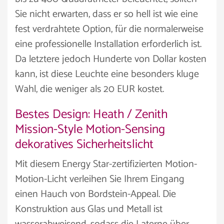
Sie nicht erwarten, dass er so hell ist wie eine
fest verdrahtete Option, für die normalerweise
eine professionelle Installation erforderlich ist.
Da letztere jedoch Hunderte von Dollar kosten
kann, ist diese Leuchte eine besonders kluge
Wahl, die weniger als 20 EUR kostet.
Bestes Design: Heath / Zenith
Mission-Style Motion-Sensing
dekoratives Sicherheitslicht
Mit diesem Energy Star-zertifizierten Motion-
Motion-Licht verleihen Sie Ihrem Eingang
einen Hauch von Bordstein-Appeal. Die
Konstruktion aus Glas und Metall ist