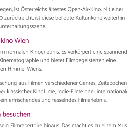
egen, ist Österreichs ältestes Open-Air-Kino. Mit einer
0 zurückreicht, ist diese beliebte Kulturikone weiterhin 
unterhaltungsszene.
Xkino Wien
em normalen Kinoerlebnis. Es verkörpert eine spannen
Kinematographie und bietet Filmbegeisterten eine
enen Himmel Wiens.
 Mischung aus Filmen verschiedener Genres, Zeitepochen
r klassischer Kinofilme, Indie-Filme oder international
ein erfrischendes und fesselndes Filmerlebnis.
n besuchen
in Filmrepertoire hinaus. Das macht es zu einem Mus