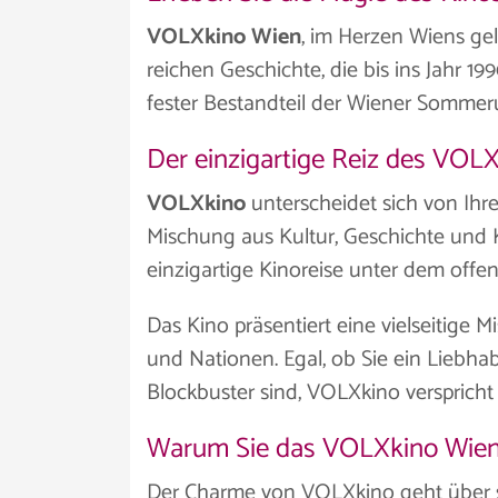
VOLXkino Wien
, im Herzen Wiens gel
reichen Geschichte, die bis ins Jahr 199
fester Bestandteil der Wiener Sommer
Der einzigartige Reiz des VOL
VOLXkino
unterscheidet sich von Ihr
Mischung aus Kultur, Geschichte und 
einzigartige Kinoreise unter dem off
Das Kino präsentiert eine vielseitige
und Nationen. Egal, ob Sie ein Liebhabe
Blockbuster sind, VOLXkino verspricht 
Warum Sie das VOLXkino Wie
Der Charme von VOLXkino geht über se