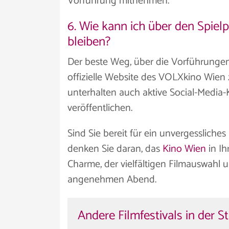
Vorführung mitnehmen.
6. Wie kann ich über den Spie
bleiben?
Der beste Weg, über die Vorführungen
offizielle Website des VOLXkino Wien
unterhalten auch aktive Social-Media
veröffentlichen.
Sind Sie bereit für ein unvergesslich
denken Sie daran, das
Kino Wien
in Ih
Charme, der vielfältigen Filmauswahl 
angenehmen Abend.
Andere Filmfestivals in der S