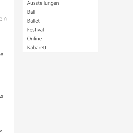
Ausstellungen
Ball
ein
Ballet
Festival
Online
Kabarett
de
er
s