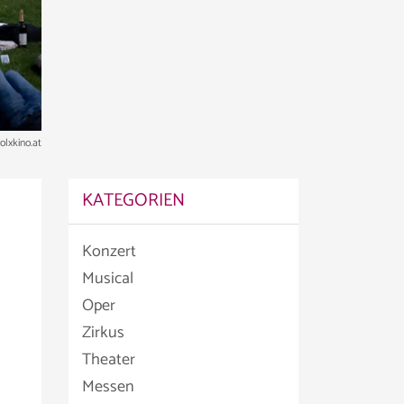
lxkino.at
KATEGORIEN
Konzert
Musical
Oper
Zirkus
Theater
Messen