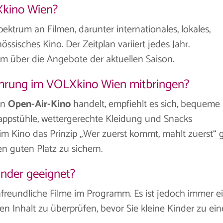
Xkino Wien?
pektrum an Filmen, darunter internationales, lokales,
ssisches Kino. Der Zeitplan variiert jedes Jahr.
m über die Angebote der aktuellen Saison.
rführung im VOLXkino Wien mitbringen?
in
Open-Air-Kino
handelt, empfiehlt es sich, bequeme
appstühle, wettergerechte Kleidung und Snacks
m Kino das Prinzip „Wer zuerst kommt, mahlt zuerst“ gi
n guten Platz zu sichern.
inder geeignet?
nfreundliche Filme im Programm. Es ist jedoch immer e
n Inhalt zu überprüfen, bevor Sie kleine Kinder zu ein