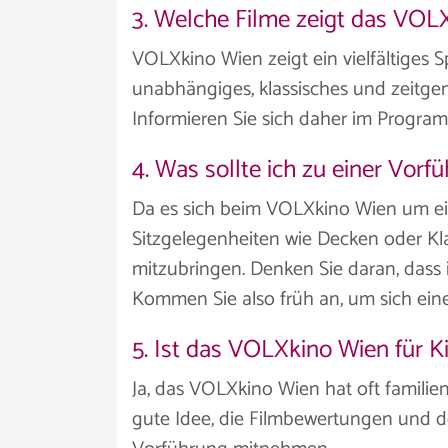
3. Welche Filme zeigt das VOL
VOLXkino Wien zeigt ein vielfältiges S
unabhängiges, klassisches und zeitgenö
Informieren Sie sich daher im Program
4. Was sollte ich zu einer Vo
Da es sich beim VOLXkino Wien um e
Sitzgelegenheiten wie Decken oder Kl
mitzubringen. Denken Sie daran, dass i
Kommen Sie also früh an, um sich eine
5. Ist das VOLXkino Wien für K
Ja, das VOLXkino Wien hat oft familie
gute Idee, die Filmbewertungen und de