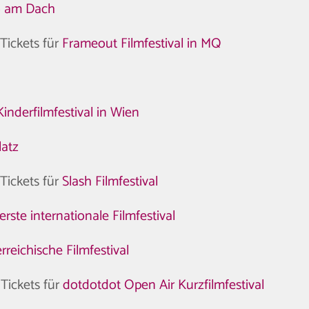
no am Dach
Tickets für
Frameout Filmfestival in MQ
Kinderfilmfestival in Wien
latz
Tickets für
Slash Filmfestival
rste internationale Filmfestival
rreichische Filmfestival
Tickets für
dotdotdot Open Air Kurzfilmfestival