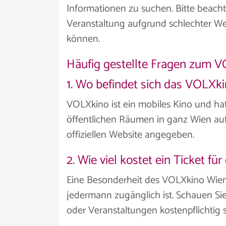
Informationen zu suchen. Bitte beach
Veranstaltung aufgrund schlechter 
können.
Häufig gestellte Fragen zum 
1. Wo befindet sich das VOLXk
VOLXkino ist ein mobiles Kino und hat
öffentlichen Räumen in ganz Wien aufg
offiziellen Website angegeben.
2. Wie viel kostet ein Ticket f
Eine Besonderheit des VOLXkino Wien is
jedermann zugänglich ist. Schauen Si
oder Veranstaltungen kostenpflichtig s