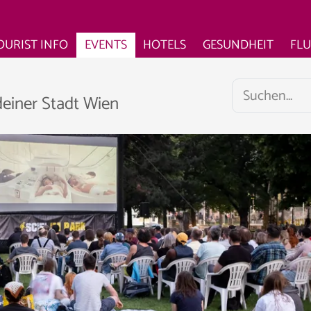
OURIST INFO
EVENTS
HOTELS
GESUNDHEIT
FL
deiner Stadt Wien