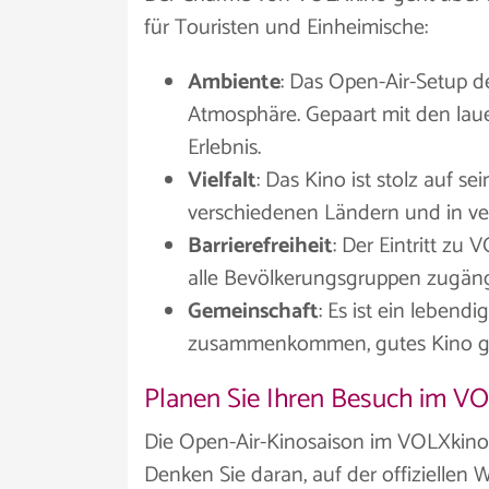
für Touristen und Einheimische:
Ambiente
: Das Open-Air-Setup d
Atmosphäre. Gepaart mit den lau
Erlebnis.
Vielfalt
: Das Kino ist stolz auf s
verschiedenen Ländern und in ve
Barrierefreiheit
: Der Eintritt zu
alle Bevölkerungsgruppen zugäng
Gemeinschaft
: Es ist ein leben
zusammenkommen, gutes Kino g
Planen Sie Ihren Besuch im V
Die Open-Air-Kinosaison im VOLXkino 
Denken Sie daran, auf der offizielle