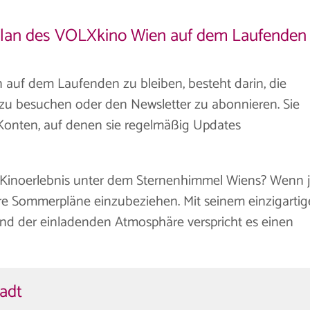
lplan des VOLXkino Wien auf dem Laufenden
 auf dem Laufenden zu bleiben, besteht darin, die
 zu besuchen oder den Newsletter zu abonnieren. Sie
-Konten, auf denen sie regelmäßig Updates
es Kinoerlebnis unter dem Sternenhimmel Wiens? Wenn j
re Sommerpläne einzubeziehen. Mit seinem einzigarti
und der einladenden Atmosphäre verspricht es einen
tadt