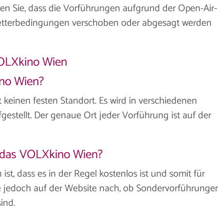
ten Sie, dass die Vorführungen aufgrund der Open-Air-
Wetterbedingungen verschoben oder abgesagt werden
VOLXkino Wien
ino Wien?
 keinen festen Standort. Es wird in verschiedenen
estellt. Der genaue Ort jeder Vorführung ist auf der
ür das VOLXkino Wien?
t, dass es in der Regel kostenlos ist und somit für
e jedoch auf der Website nach, ob Sondervorführunge
ind.