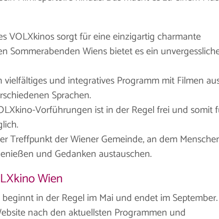
es VOLXkinos sorgt für eine einzigartig charmante
en Sommerabenden Wiens bietet es ein unvergesslich
ein vielfältiges und integratives Programm mit Filmen au
rschiedenen Sprachen.
 VOLXkino-Vorführungen ist in der Regel frei und somit f
lich.
diger Treffpunkt der Wiener Gemeinde, an dem Mensche
enießen und Gedanken austauschen.
OLXkino Wien
beginnt in der Regel im Mai und endet im September.
n Website nach den aktuellsten Programmen und