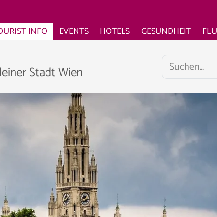
OURIST INFO
EVENTS
HOTELS
GESUNDHEIT
FL
deiner Stadt Wien