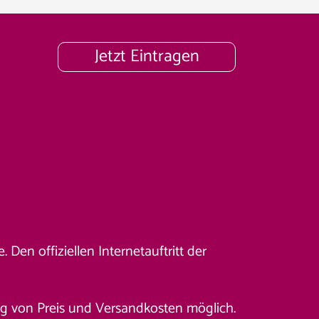
Jetzt Eintragen
Den offiziellen Internetauftritt der
ung von Preis und Versandkosten möglich.