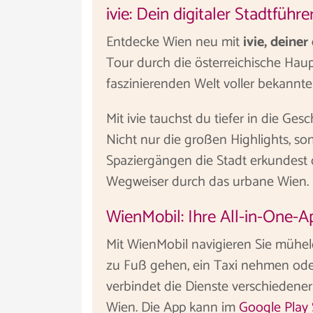
ivie: Dein digitaler Stadtführe
Entdecke Wien neu mit
ivie, deiner
Tour durch die österreichische Hau
faszinierenden Welt voller bekannt
Mit ivie tauchst du tiefer in die G
Nicht nur die großen Highlights, 
Spaziergängen die Stadt erkundest od
Wegweiser durch das urbane Wien.
WienMobil: Ihre All-in-One-
Mit WienMobil navigieren Sie mühelo
zu Fuß gehen, ein Taxi nehmen oder
verbindet die Dienste verschiedener
Wien. Die App kann im
Google Play 