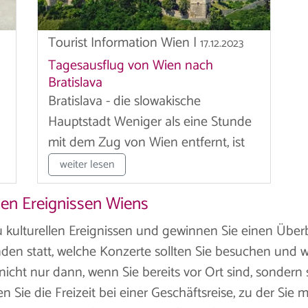
Tourist Information Wien
|
17.12.2023
Tagesausflug von Wien nach
Bratislava
Bratislava - die slowakische
Hauptstadt Weniger als eine Stunde
mit dem Zug von Wien entfernt, ist
die...
weiter lesen
len Ereignissen Wiens
 kulturellen Ereignissen und gewinnen Sie einen Überbl
den statt, welche Konzerte sollten Sie besuchen und 
nicht nur dann, wenn Sie bereits vor Ort sind, sondern s
n Sie die Freizeit bei einer Geschäftsreise, zu der Sie