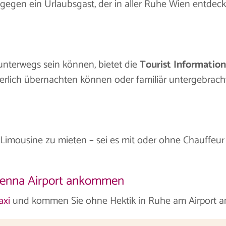
gegen ein Urlaubsgast, der in aller Ruhe Wien entdecken
unterwegs sein können, bietet die
Tourist Informatio
rlich übernachten können oder familiär untergebracht s
Limousine zu mieten – sei es mit oder ohne Chauffeur 
Vienna Airport ankommen
axi
und kommen Sie ohne Hektik in Ruhe am Airport a