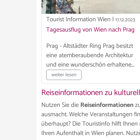
Tourist Information Wien
|
17.12.2023
Tagesausflug von Wien nach Prag
Prag - Altstädter Ring Prag besitzt
eine atemberaubende Architektur
und eine wunderschön erhaltene...
weiter lesen
Reiseinformationen zu kulturel
Nutzen Sie die
Reiseinformationen
zu
ausmacht. Welche Veranstaltungen fin
überhaupt? Die Touristinfo hilft Ihnen 
Ihren Aufenthalt in Wien planen. Nutze