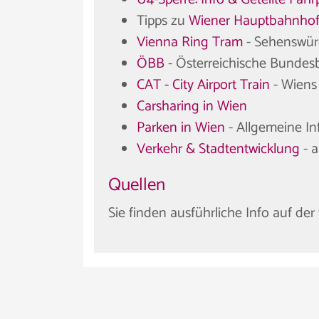
Tipps zu
Wiener Hauptbahnho
Vienna Ring Tram
- Sehenswür
ÖBB
- Österreichische Bunde
CAT - City Airport Train
- Wiens
Carsharing in Wien
Parken in Wien
- Allgemeine In
Verkehr & Stadtentwicklung
- a
Quellen
Sie finden ausführliche Info auf de