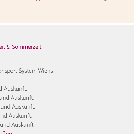
zeit & Sommerzeit
.
ransport-System Wiens
nd Auskunft.
o und Auskunft.
o und Auskunft.
 und Auskunft.
o und Auskunft.
pläne