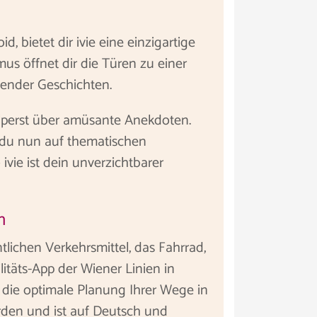
d, bietet dir ivie eine einzigartige
s öffnet dir die Türen zu einer
nender Geschichten.
tolperst über amüsante Anekdoten.
 du nun auf thematischen
ivie ist dein unverzichtbarer
n
lichen Verkehrsmittel, das Fahrrad,
täts-App der Wiener Linien in
o die optimale Planung Ihrer Wege in
den und ist auf Deutsch und