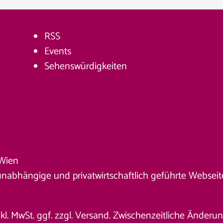
RSS
Events
Sehenswürdigkeiten
Wien
unabhängige und privatwirtschaftlich geführte Webseite. 
nkl. MwSt. ggf. zzgl. Versand. Zwischenzeitliche Änder