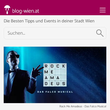
Die Besten Tipps und Events in deiner Stadt Wien
Rock Me Amadeus - Das Falco Musical