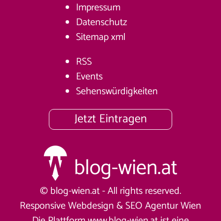
Impressum
Datenschutz
Sitemap
xml
RSS
Events
Sehenswürdigkeiten
Jetzt Eintragen
© blog-wien.at - All rights reserved.
Responsive Webdesign &
SEO Agentur Wien
Die Plattform www.blog-wien.at ist eine