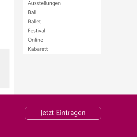
Ausstellungen
Ball
n
Ballet
Festival
Online
Kabarett
Jetzt Eintragen