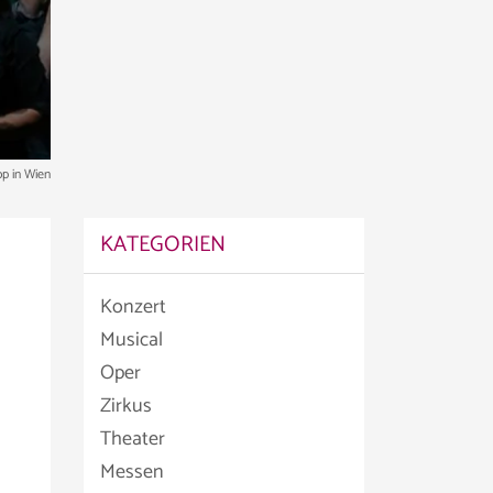
op in Wien
KATEGORIEN
Konzert
Musical
Oper
Zirkus
Theater
Messen