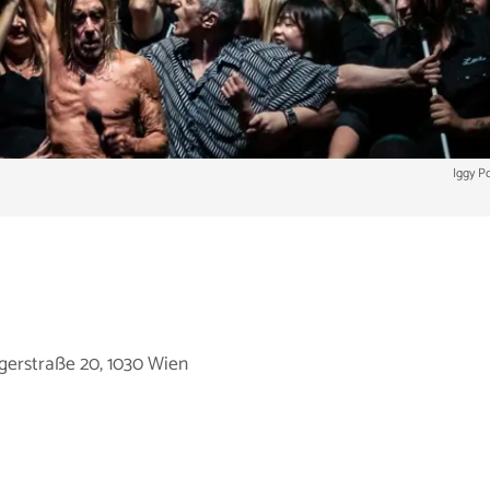
Iggy P
gerstraße 20, 1030 Wien