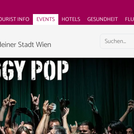
OURIST INFO
EVENTS
HOTELS
GESUNDHEIT
FL
deiner Stadt Wien