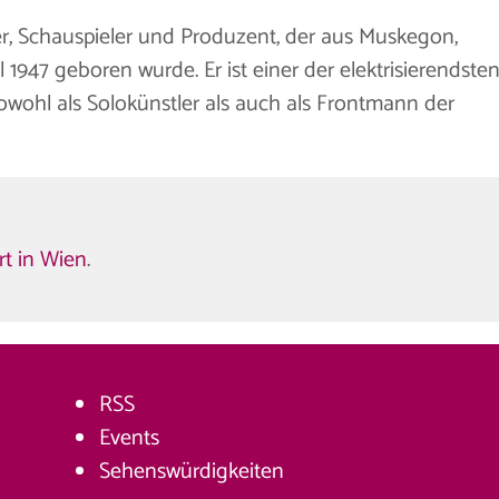
er, Schauspieler und Produzent, der aus Muskegon,
1947 geboren wurde. Er ist einer der elektrisierendste
sowohl als Solokünstler als auch als Frontmann der
t in Wien
.
RSS
Events
Sehenswürdigkeiten