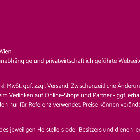
Wien
unabhängige und privatwirtschaftlich geführte Webseite. 
nkl. MwSt. ggf. zzgl. Versand. Zwischenzeitliche Änder
 Verlinken auf Online-Shops und Partner - ggf. erhalt
den nur für Referenz verwendet. Preise können veränd
jeweiligen Herstellers oder Besitzers und dienen ledig