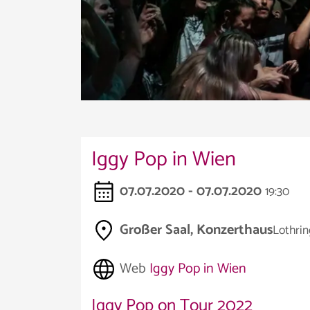
Iggy Pop in Wien
07.07.2020 - 07.07.2020
19:30
Großer Saal, Konzerthaus
Lothrin
Web
Iggy Pop in Wien
Iggy Pop on Tour 2022