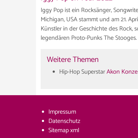
Iggy Pop ist ein Rocksänger, Songwrit
Michigan, USA stammt und am 21. April 
Künstler in der Geschichte des Rock, 
legendären Proto-Punks The Stooges.
Weitere Themen
Hip-Hop Superstar
Akon Konzer
Impressum
Datenschutz
Sitemap
xml