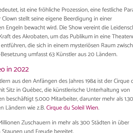
deutet, ist eine fröhliche Prozession, eine festliche Par
 Clown stellt seine eigene Beerdigung in einer
len Engeln bewacht wird. Die Show vereint die Leidensc
Kraft des Akrobaten, um das Publikum in eine Theater
 entführen, die sich in einem mysteriösen Raum zwisc
-Besetzung umfasst 63 Künstler aus 20 Ländern.
eo in 2022
lern aus den Anfängen des Jahres 1984 ist der Cirque 
it Sitz in Québec, die künstlerische Unterhaltung von
n beschäftigt 5.000 Mitarbeiter, darunter mehr als 1.3
en Ländern wie z.B.
Cirque du Soleil Wien
.
 Millionen Zuschauern in mehr als 300 Städten in über
n Staunen und Freude bereitet.