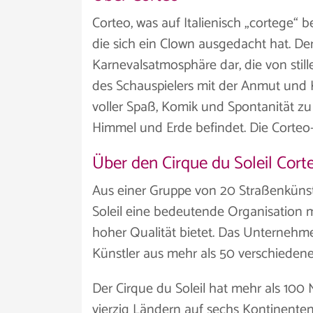
Corteo, was auf Italienisch „cortege“ be
die sich ein Clown ausgedacht hat. Der
Karnevalsatmosphäre dar, die von stil
des Schauspielers mit der Anmut und 
voller Spaß, Komik und Spontanität zu
Himmel und Erde befindet. Die Corteo
Über den Cirque du Soleil Cort
Aus einer Gruppe von 20 Straßenkünst
Soleil eine bedeutende Organisation m
hoher Qualität bietet. Das Unternehme
Künstler aus mehr als 50 verschieden
Der Cirque du Soleil hat mehr als 100
vierzig Ländern auf sechs Kontinente