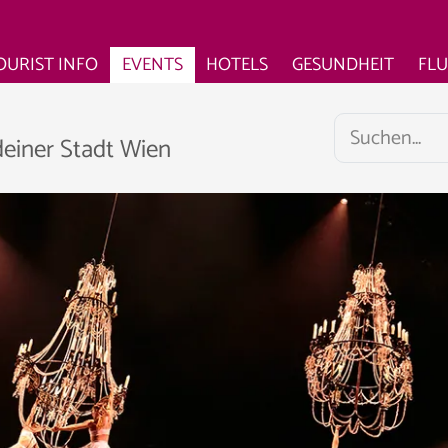
OURIST INFO
EVENTS
HOTELS
GESUNDHEIT
FL
deiner Stadt Wien