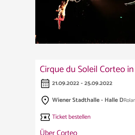
Cirque du Soleil Corteo i
21.09.2022 - 25.09.2022
Wiener Stadthalle - Halle D
Rolan
Ticket bestellen
Über Corteo