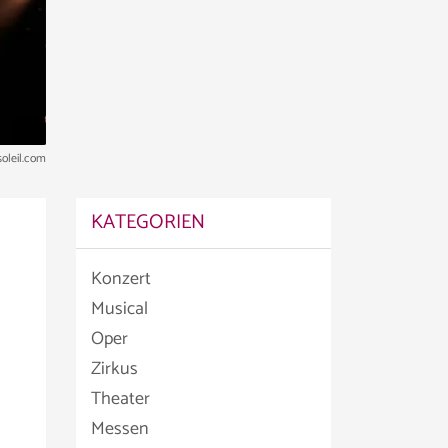
oleil.com
KATEGORIEN
Konzert
Musical
Oper
Zirkus
Theater
Messen